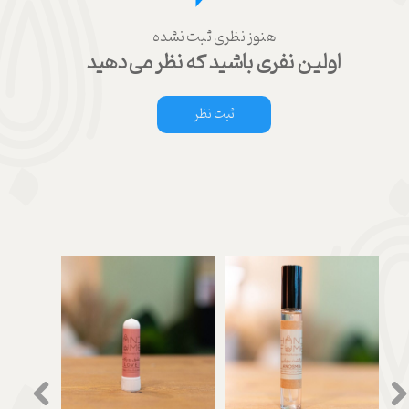
هنوز نظری ثبت نشده
اولین نفری باشید که نظر می‌دهید
ثبت نظر