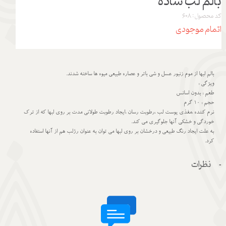
بالم لب ساده
کد محصول: 608
اتمام موجودی
بالم لبها از موم زنبور عسل و شی باتر و عصاره طبیعی میوه ها ساخته شدند.
ویژگی :
طعم : بدون اسانس
حجم : 10 گرم
نرم کننده ،مغذی پوست لب ،رطوبت رسان ،ایجاد رطوبت طولانی مدت بر روی لبها که از ترک
خوردگی و خشکی آنها جلوگیری می کند.
به علت ایجاد رنگ طبیعی و درخشان بر روی لبها می توان به عنوان رژلب هم از آنها استفاده
کرد.
نظرات