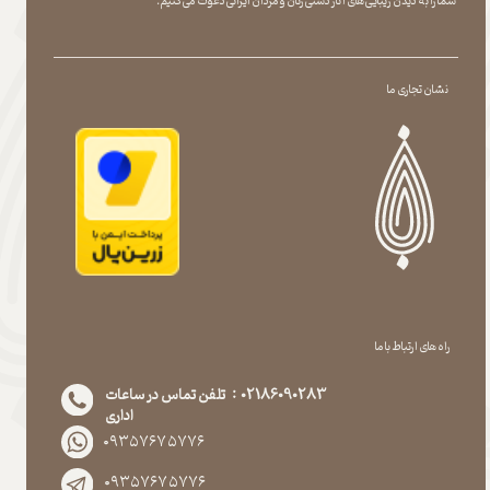
شما را به دیدن زیبایی های آثار دستی زنان و مردان ایرانی دعوت می کنیم.
نشان تجاری ما
راه های ارتباط با ما
02186090283 : تلفن تماس در ساعات
اداری
۰۹۳۵۷۶۷۵۷۷۶
۰۹۳۵۷۶۷۵۷۷۶