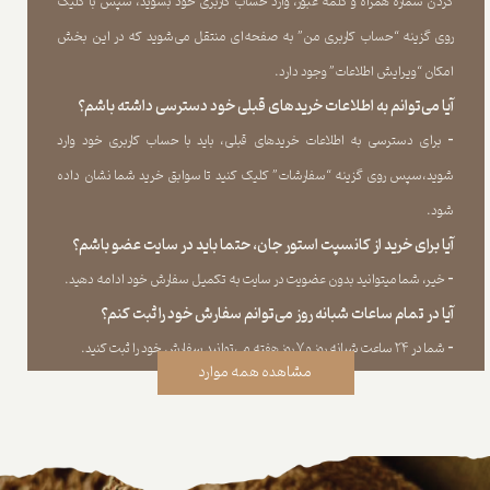
کردن شماره همراه و کلمه عبور، وارد حساب کاربری خود بشوید، سپس با کلیک
روی گزینه “حساب کاربری من” به صفحه‏‌ای منتقل می‏‌شوید که در این بخش
امکان “ویرایش اطلاعات” وجود دارد.​​​​​​​
آیا می‌‏توانم به اطلاعات خریدهای قبلی خود دسترسی داشته باشم؟
​​​​​​​-
برای دسترسی به اطلاعات خریدهای قبلی، باید با حساب کاربری خود وارد
شوید،سپس روی گزینه “سفارشات” کلیک کنید تا سوابق خرید شما نشان داده
‏شود.​​​​​​​
آیا برای خرید از کانسپت استور جان، حتما باید در سایت عضو باشم؟
​​​​​​​-
خیر، شما میتوانید بدون عضویت در سایت به تکمیل سفارش خود ادامه دهید.​​​​​​​
آیا در تمام ساعات شبانه روز می‌توانم سفارش خود را ثبت کنم؟
​​​​​​​​​​​​​​-
شما در ۲۴ ساعت شبانه روز و ۷ روز هفته می‌‏توانید سفارش خود را ثبت کنید.
مشاهده همه موارد