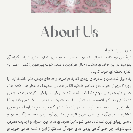
جان ، از ایده تا جان
دیرگاهی بود که به دنبال عنصری ، حسی ، کاری ، بهانه ای بودیم تا به انگیزه آن
بتوانیم در این روزهای سخت ، حال اطرافیان و مردم خوب پیرامون را کمی ، حتی به
اندازه لحظه ای خوب کنیم.
به دلیل شغلمان و سفرهای زیادی که به فرامرزها و جاهای دیدنی دنیا داشته ایم، با
بهره گیری از تجربیات و عناصر خاطره انگیز همین سفرها ، با عطر ها ، طعم ها ،
حس ها و هنرهای مردم دنیا آشنا شدیم که حال خود ما را خوب کرده بودند تا جایی
که، گاهی ، با آه و افسوس به خیلی از آن ها خیره میشدیم و با خود می گفتیم آیا
ایران زیبای ما هم همه این عناصر را در خود دارد؟ و بارها ، چندبارها ، چراهایی
داشتیم که برای آن ها پاسخی نمی یافتیم چرا به این گونه روان و ساده از آثار هنری و
دستی زیبای ایران استفاده نمی شود؟چرا هنرهای ما با این احترام و کیفیت معرفی
نمی شوند؟ چرا حتی گاهی بومی های خود آن مناطق از این داشته ها بی خبرند؟و