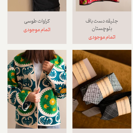
جلیقه دست باف
کراوات طوسی
بلوچستان
اتمام موجودی
اتمام موجودی