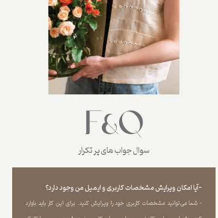
سوال جواب های پر تکرار
-آیا امکان ویرایش مشخصات کاربری و ایمیل من وجود دارد؟
- شما می‏‌توانید مشخصات کاربری خود را ویرایش کنید. برای این کار باید باوارد