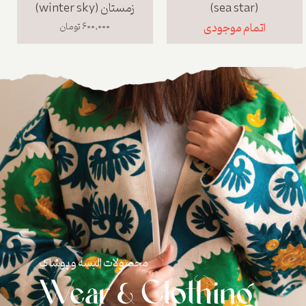
(sea star)
زمستان (winter sky)
اتمام موجودی
۶۰۰,۰۰۰ تومان
محصولات البسه و پوشاک