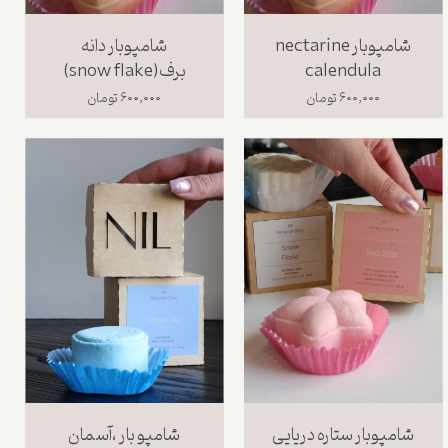
شامپوبار nectarine
شامپوبار دانه
calendula
برف(snow flake)
۶۰۰,۰۰۰ تومان
۶۰۰,۰۰۰ تومان
شامپوبار ستاره دریایی
شامپو بار ،آسمان