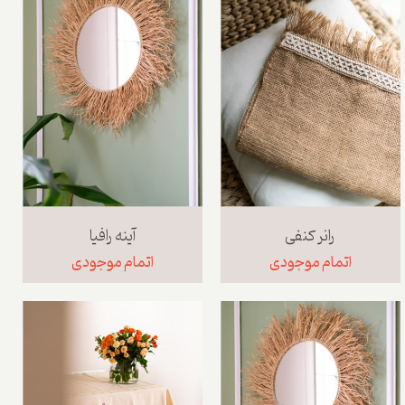
رانر کنفی
آینه رافیا
اتمام موجودی
اتمام موجودی