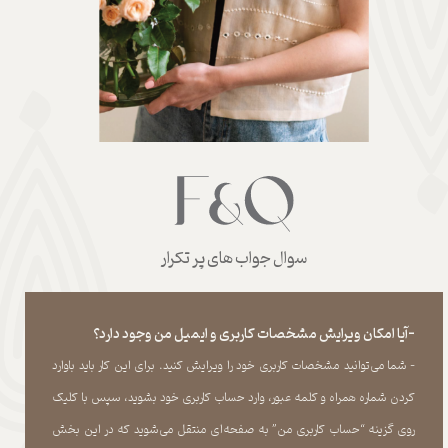
سوال جواب های پر تکرار
-آیا امکان ویرایش مشخصات کاربری و ایمیل من وجود دارد؟
- شما می‏‌توانید مشخصات کاربری خود را ویرایش کنید. برای این کار باید باوارد
کردن شماره همراه و کلمه عبور، وارد حساب کاربری خود بشوید، سپس با کلیک
روی گزینه “حساب کاربری من” به صفحه‏‌ای منتقل می‏‌شوید که در این بخش