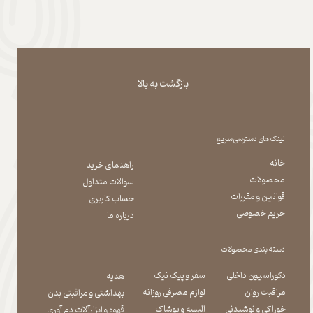
بازگشت به بالا
لینک های دسترسی سریع
خانه
راهنمای خرید
محصولات
سوالات متداول
قوانین و مقررات
حساب کاربری
حریم خصوصی
درباره ما
دسته بندی محصولات
دکوراسیون داخلی
سفر و پیک نیک
هدیه
مراقبت روان
لوازم مصرفی روزانه
بهداشتی و مراقبتی بدن
​​​​​​​خوراکی و نوشیدنی
​​​​​​​البسه و پوشاک
​​​​​​​قهوه و ابزارآلات دم آوری