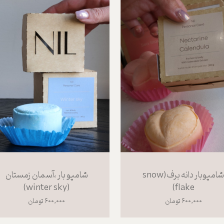
شامپوبار دانه برف(snow
شامپو بار ،آسمان زمستان
(winter sky)
flake)
۶۰۰,۰۰۰ تومان
۶۰۰,۰۰۰ تومان