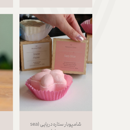
شامپوبار ستاره دریایی (sea