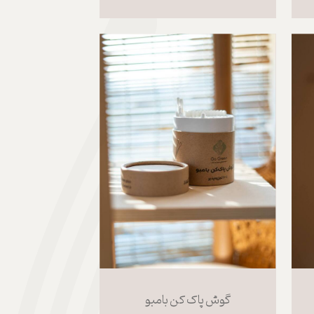
گوش پاک کن بامبو