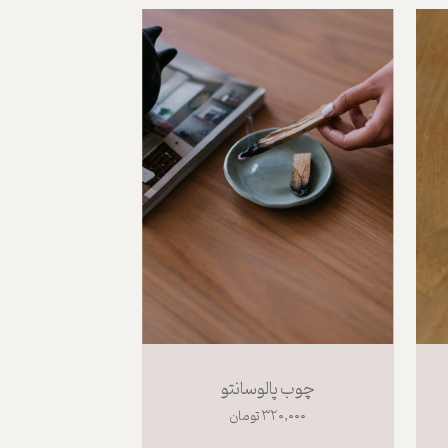
چوب پالوسانتو
۳۲۰,۰۰۰ تومان