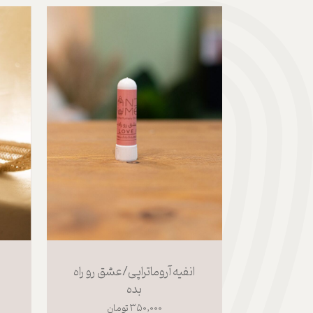
انفیه آروماتراپی/عشق رو راه
بده
۳۵۰,۰۰۰ تومان