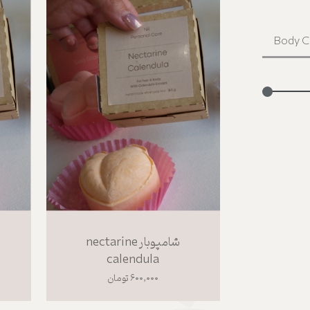
شامپوبار nectarine
calendula
۶۰۰,۰۰۰ تومان