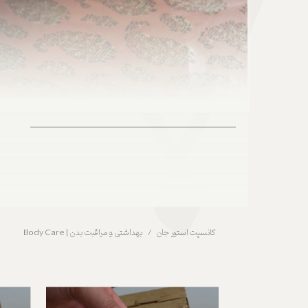
کانسپت استور جان
بهداشتی و مراقبت بدن | Body Care