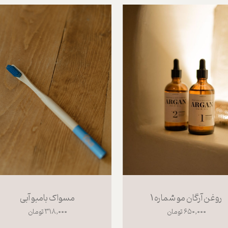
روغن آرگان مو شماره 1
مسواک بامبو آبی
۶۵۰,۰۰۰ تومان
۳۱۸,۰۰۰ تومان