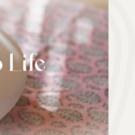
هدیه | Gift
ابزار موسیقی | Music Instrument