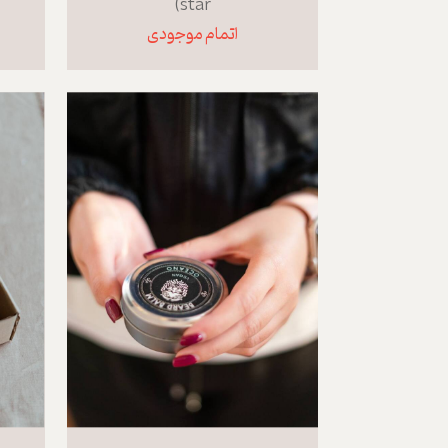
star)
اتمام موجودی