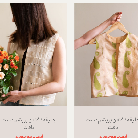
لیقه تافته و ابریشم دست
جلیقه تافته و ابریشم دست
بافت
بافت
اتمام موجودی
اتمام موجودی