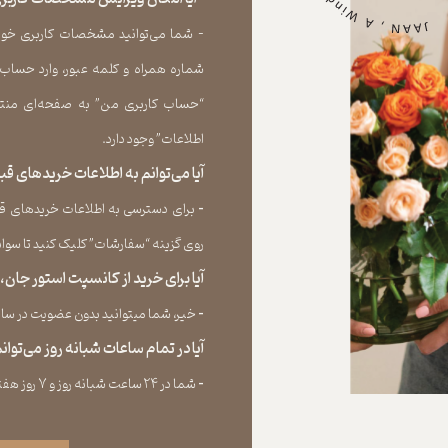
- شما می‏‌توانید مشخصات کاربری خود را
شماره همراه و کلمه عبور، وارد حساب
“حساب کاربری من” به صفحه‏‌ای منتق
اطلاعات” وجود دارد.​​​​​​​
آیا می‌‏توانم به اطلاعات خریدهای 
​​​​​​​-
برای دسترسی به اطلاعات خریدهای قب
روی گزینه “سفارشات” کلیک کنید تا سوابق خر
آیا برای خرید از کانسپت استور جان
​​​​​​​-
خیر، شما میتوانید بدون عضویت در سایت 
آیا در تمام ساعات شبانه روز می‌توا
​​​​​​​​​​​​​​-
شما در ۲۴ ساعت شبانه روز و ۷ روز هفته می‌‏توانید سفارش خود را ثبت کنید.