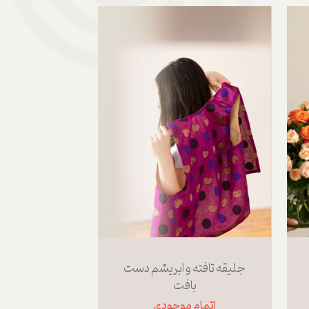
جلیقه تافته و ابریشم دست
بافت
اتمام موجودی