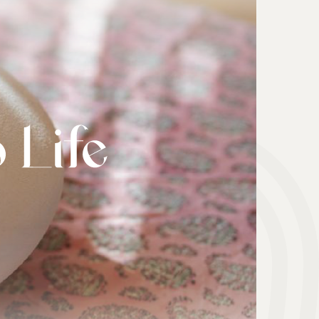
هدیه | Gift
ابزار موسیقی | Music Instrument