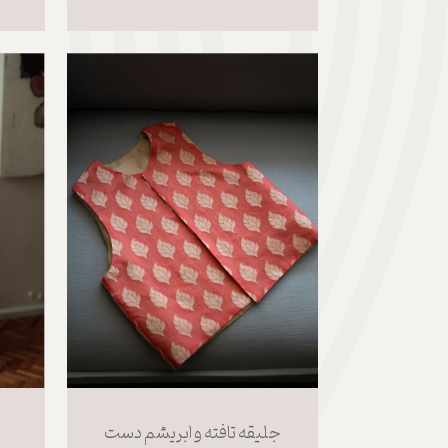
جلیقه تافته و ابریشم دست