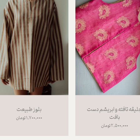
لیقه تافته و ابریشم دست
بلوز طبیعت
بافت
۱,۷۰۰,۰۰۰ تومان
۲,۵۰۰,۰۰۰ تومان