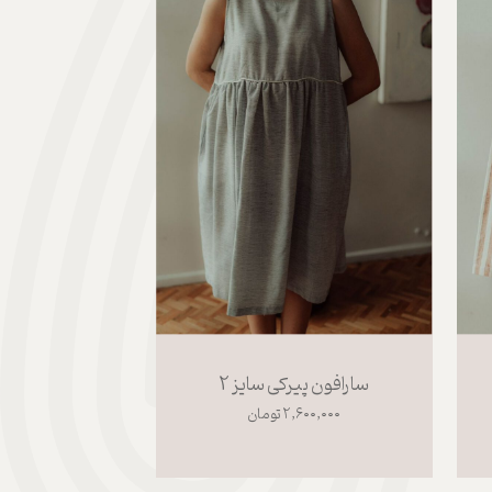
سارافون پیرکی سایز 2
۲,۶۰۰,۰۰۰ تومان