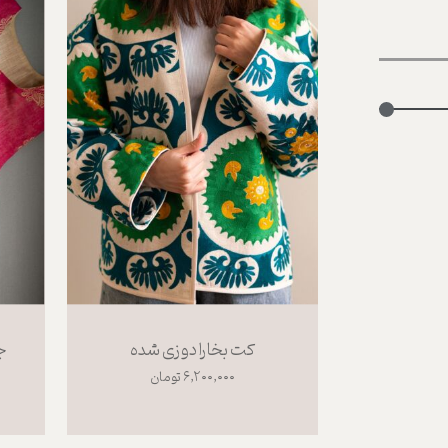
کت بخارا دوزی شده
ج
۶,۲۰۰,۰۰۰ تومان