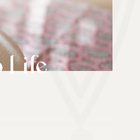
هدیه | Gift
ابزار موسیقی | Music Instrument