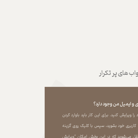
ب های پر تکرار
 و ایمیل من وجود دارد؟
 ویرایش کنید. برای این کار باید باوارد کردن
 کاربری خود بشوید، سپس با کلیک روی گزینه
ل می‏‌شوید که در این بخش امکان “ویرایش