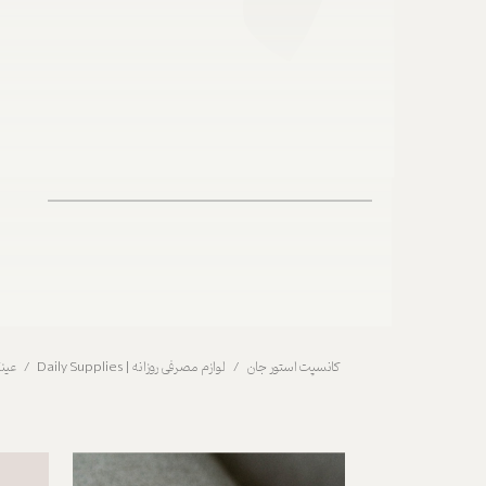
کانسپت استور جان
لوازم مصرفی روزانه | Daily Supplies
عینک