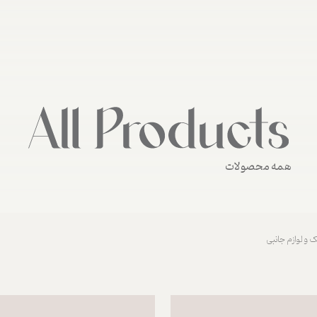
همه محصولات
 و لوازم جانبی