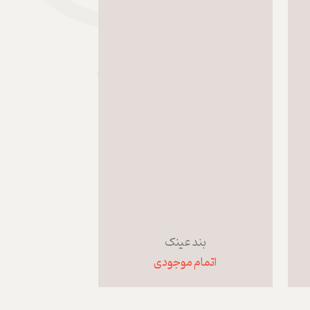
بند عینک
اتمام موجودی