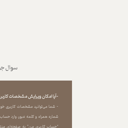
سوال جوا
-آیا امکان ویرایش مشخصات کاربری
- شما می‏‌توانید مشخصات کاربری خود را
شماره همراه و کلمه عبور، وارد حساب
“حساب کاربری من” به صفحه‏‌ای منتق