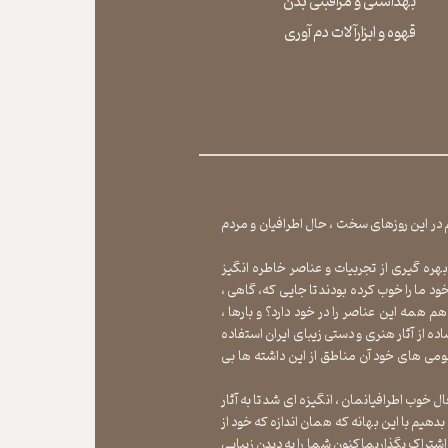
بهداشتی و مراقبتی بدن
​​​​​​​قهوه و ابزارآلات دم آوری
یم در این روزهای سخت ، حال اطرافیان و مردم
بهره گیری از تجربیات و عناصر خاطره انگیز
 ما را خوب کرده بودند تا جایی که، گاهی ،
م همه این عناصر را در خود دارد؟ و بارها ،
ده از آثار هنری و دستی زیبای ایران استفاده
می های خود آن مناطق از این داشته ها بی
 خوب اطرافیانمان ، انگیزه ای شد تا به آثار
بدهیم با این بهانه که همان اندازه که خود از
شتراک بگذاریماکنون شما را به دیدن زیبایی