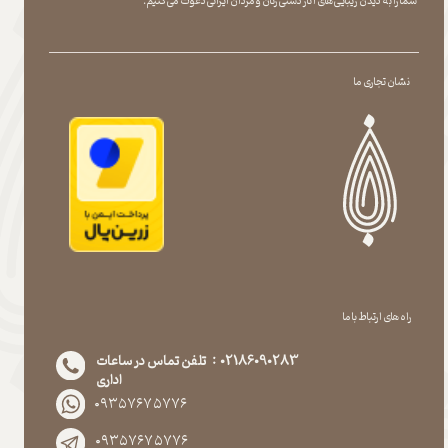
شما را به دیدن زیبایی های آثار دستی زنان و مردان ایرانی دعوت می کنیم.
نشان تجاری ما
راه های ارتباط با ما
02186090283 : تلفن تماس در ساعات
اداری
۰۹۳۵۷۶۷۵۷۷۶
۰۹۳۵۷۶۷۵۷۷۶