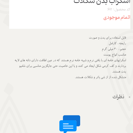
اسکراب بدن شکلات
کد محصول: 612
اتمام موجودی
قابل استفاده برای بدن و صورت
رایحه : کارامل
حجم : 30 میلی گرم
مناسب انواع پوست
اسکرابهای خامه ای با بافتی نرم و شبیه خامه نرم هستند که در عین لطافت دارای دانه های لایه
بردارند و کف کرمی شکل ایجاد می کنند و با این خاصیت حتی جایگزین مناسبی برای شامپو
بدن هستند.
متشکل شده از از شی باتر و شکلات هستند.
نظرات