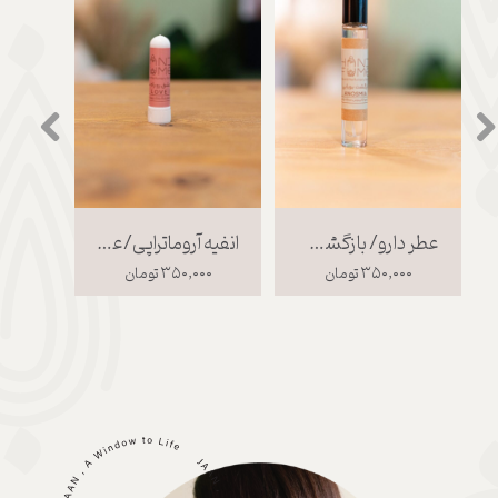
عطر دارو/ بازگشت بویایی
انفیه آروماتراپی/عشق رو راه بده
مسوا
۳۵۰,۰۰۰ تومان
۳۵۰,۰۰۰ تومان
۰۰۰