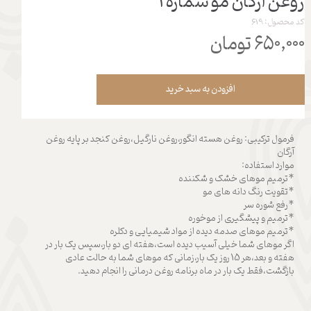
روغن آرگان مو شماره 1
کد محصول: 619
۶۵۰,۰۰۰ تومان
افزودن به سبد خرید
فرمول ترکیبی: روغن هسته انگور،روغن نارگیل،روغن کنجد بر پایه روغن
آرگان
موارد استفاده:
*ترمیم موهای خشک و شکننده
*تقویت رنگ دانه های مو
*رفع شوره سر
*ترمیم و پیشگیری از موخوره
*ترمیم موهای صدمه دیده از مواد شیمیایی و دکلره
اگر موهای شما خیلی آسیب دیده است،هفته ای دو بار،سپس یک بار در
هفته و بعد،هر 15 روز یک بار،زمانی که موهای شما به حالت عادی
بازگشت،فقط یک بار در ماه برنامه روغن درمانی را انجام دهید.