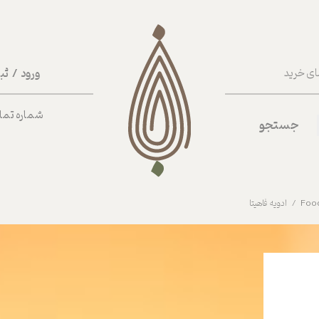
ورود
/
ثب
ای خرید
حساب کا
شماره تماس ب
جستجو
تغییر گذر
سفارشات
خروج از 
ادویه فاهیتا