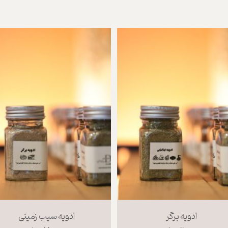
ادویه برگر
ادویه سیب زمینی