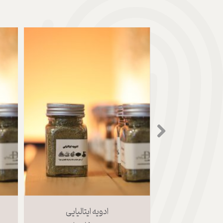
ادویه زعتر
ادویه ایتالیایی