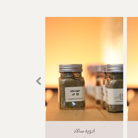
ادویه سالاد
اد