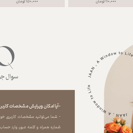
۱۱۰,۰۰۰ تومان
۱۵۰,۰۰۰ تومان
سوال جوا
-آیا امکان ویرایش مشخصات کاربری
- شما می‏‌توانید مشخصات کاربری خود را
شماره همراه و کلمه عبور، وارد حساب