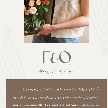
سوال جواب های پر تکرار
-آیا امکان ویرایش مشخصات کاربری و ایمیل من وجود دارد؟
- شما می‏‌توانید مشخصات کاربری خود را ویرایش کنید. برای این کار باید باوارد
کردن شماره همراه و کلمه عبور، وارد حساب کاربری خود بشوید، سپس با کلیک