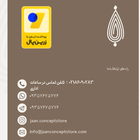
راه های ارتباط با ما
02186090283 : تلفن تماس در ساعات
اداری
۰۹۳۵۷۶۷۵۷۷۶
۰۹۳۵۷۶۷۵۷۷۶
jaan.conceptstore
info@jaanconceptstore.com