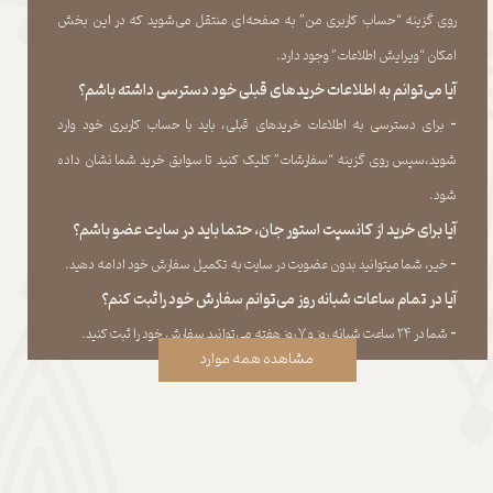
روی گزینه “حساب کاربری من” به صفحه‏‌ای منتقل می‏‌شوید که در این بخش
امکان “ویرایش اطلاعات” وجود دارد.​​​​​​​
آیا می‌‏توانم به اطلاعات خریدهای قبلی خود دسترسی داشته باشم؟
​​​​​​​-
برای دسترسی به اطلاعات خریدهای قبلی، باید با حساب کاربری خود وارد
شوید،سپس روی گزینه “سفارشات” کلیک کنید تا سوابق خرید شما نشان داده
‏شود.​​​​​​​
آیا برای خرید از کانسپت استور جان، حتما باید در سایت عضو باشم؟
​​​​​​​-
خیر، شما میتوانید بدون عضویت در سایت به تکمیل سفارش خود ادامه دهید.​​​​​​​
آیا در تمام ساعات شبانه روز می‌توانم سفارش خود را ثبت کنم؟
​​​​​​​​​​​​​​-
شما در ۲۴ ساعت شبانه روز و ۷ روز هفته می‌‏توانید سفارش خود را ثبت کنید.
مشاهده همه موارد