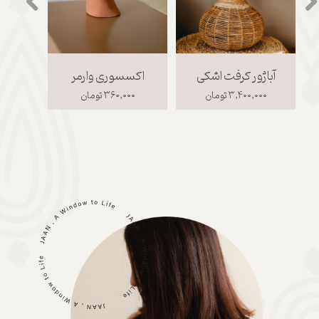
آباژور کرفت اشکی
اکسسوری وارمر
زیر 
۳,۴۰۰,۰۰۰ تومان
۳۶۰,۰۰۰ تومان
۰۰۰