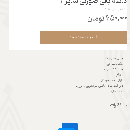
کاسه بالی صورتی سایز 2
کد محصول: 691
۴۵۰,۰۰۰ تومان
افزودن به سبد خرید
جنس : سرامیک
رنگ : صورتی
قطر : 15 سانتی متر
ارتفاع :
دارای لعاب خوراکی
قابل استفاده در ماشین ظرفشویی،ماکروویو
دست سازه
نظرات