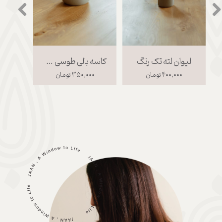
لیوان لته تک رنگ
کاسه بالی طوسی سایز 1
۴۰۰,۰۰۰ تومان
۳۵۰,۰۰۰ تومان
۰۰۰