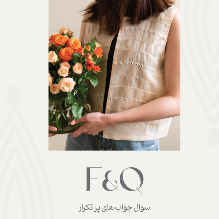
سوال جواب های پر تکرار