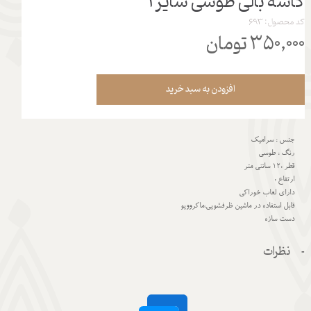
کاسه بالی طوسی سایز 1
کد محصول: 693
۳۵۰,۰۰۰ تومان
افزودن به سبد خرید
جنس : سرامیک
رنگ : طوسی
قطر :12 سانتی متر
ارتفاع :
دارای لعاب خوراکی
قابل استفاده در ماشین ظرفشویی،ماکروویو
دست سازه
نظرات