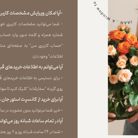
-آیا امکان ویرایش مشخصات کاربری
- شما می‏‌توانید مشخصات کاربری خود را
شماره همراه و کلمه عبور، وارد حساب
“حساب کاربری من” به صفحه‏‌ای منتق
اطلاعات” وجود دارد.​​​​​​​
آیا می‌‏توانم به اطلاعات خریدهای 
​​​​​​​-
برای دسترسی به اطلاعات خریدهای قب
روی گزینه “سفارشات” کلیک کنید تا سوابق خر
آیا برای خرید از کانسپت استور جان
​​​​​​​-
خیر، شما میتوانید بدون عضویت در سایت 
آیا در تمام ساعات شبانه روز می‌توا
​​​​​​​​​​​​​​-
شما در ۲۴ ساعت شبانه روز و ۷ روز هفته می‌‏توانید سفارش خود را ثبت کنید.