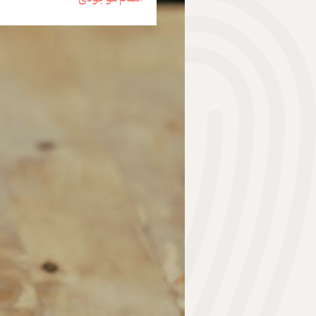
هدیه | Gift
ابزار موسیقی | Music Instrument