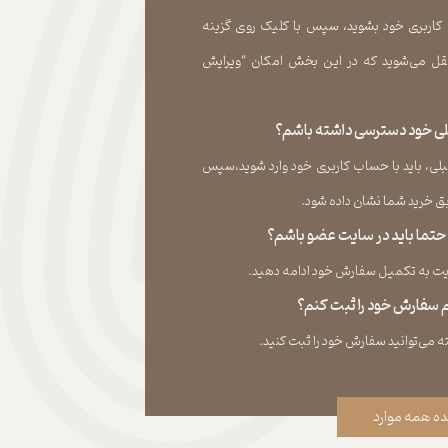
 کاربری خود بشوید، سپس با کلیک روی گزینه
ل می‏‌شوید که در این بخش امکان “ویرایش
قبلی خود دسترسی داشته باشم؟
لی، باید با حساب کاربری خود وارد شوید،سپس
ید شما نشان داده ‏شود.​​​​​​​
، حتما باید در سایت عضو باشم؟
به تکمیل سفارش خود ادامه دهید.​​​​​​​
نم سفارش خود را ثبت کنم؟
ه همه موارد