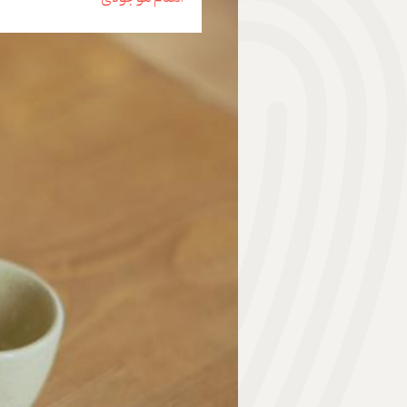
هدیه | Gift
ابزار موسیقی | Music Instrument