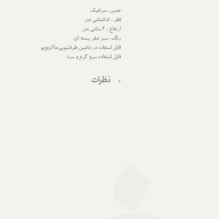
جنس : سرامیک
قطر : 5.5سانتی متر
ارتفاع : 4 سانتی متر
رنگ : سبز مغز پسته ای
قابل استفاده در ماشین ظرفشویی،ماکروویو
قابل استفاده سرو گرم و سرد
نظرات