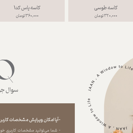
بشقاب غذاخوری
کاسه طوسی
۴۸۰,۰۰۰ تومان
۳۲۰,۰۰۰ تومان
سوال جوا
-آیا امکان ویرایش مشخصات کاربری
- شما می‏‌توانید مشخصات کاربری خود را