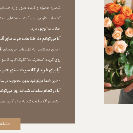
شماره همراه و کلمه عبور، وارد حساب
“حساب کاربری من” به صفحه‏‌ای منتق
اطلاعات” وجود دارد.​​​​​​​
آیا می‌‏توانم به اطلاعات خریدهای 
​​​​​​​-
برای دسترسی به اطلاعات خریدهای قب
روی گزینه “سفارشات” کلیک کنید تا سوابق خر
آیا برای خرید از کانسپت استور جان
​​​​​​​-
خیر، شما میتوانید بدون عضویت در سایت 
آیا در تمام ساعات شبانه روز می‌توا
​​​​​​​​​​​​​​-
شما در ۲۴ ساعت شبانه روز و ۷ روز هفته می‌‏توانید سفارش خود را ثبت کنید.
مشاهد