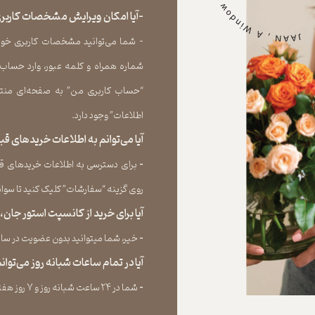
-آیا امکان ویرایش مشخصات کاربری
- شما می‏‌توانید مشخصات کاربری خود را
شماره همراه و کلمه عبور، وارد حساب
“حساب کاربری من” به صفحه‏‌ای منتق
اطلاعات” وجود دارد.​​​​​​​
آیا می‌‏توانم به اطلاعات خریدهای 
​​​​​​​-
برای دسترسی به اطلاعات خریدهای قب
روی گزینه “سفارشات” کلیک کنید تا سوابق خر
آیا برای خرید از کانسپت استور جان
​​​​​​​-
خیر، شما میتوانید بدون عضویت در سایت 
آیا در تمام ساعات شبانه روز می‌توا
​​​​​​​​​​​​​​-
شما در ۲۴ ساعت شبانه روز و ۷ روز هفته می‌‏توانید سفارش خود را ثبت کنید.