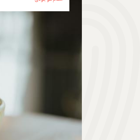
هدیه | Gift
ابزار موسیقی | Music Instrument