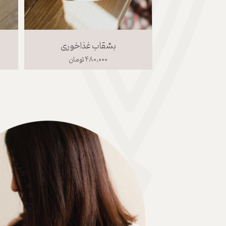
بشقاب لبه دار متوسط سفید صورتی
بشقاب غذاخوری
مان
۴۸۰,۰۰۰ تومان