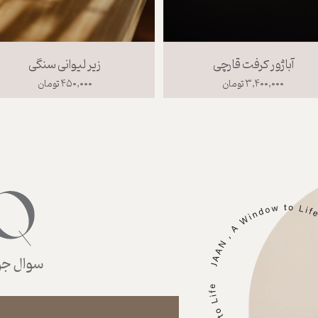
ز 2
کاسه بالی صورتی سایز 1
کا
۳۵۰,۰۰۰ تومان
۰
سوال جوا