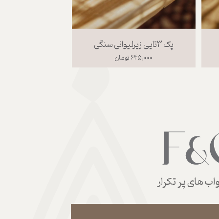
سه گل شقایق
آیینه گل شقایق
۵۸۵,۰۰ تومان
۵۵۰,۰۰۰ تومان
ب های پر تکرار