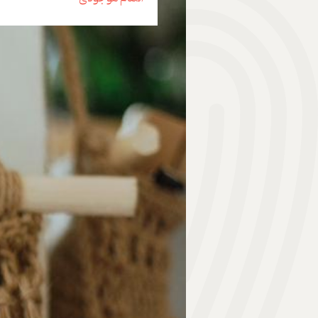
هدیه | Gift
ابزار موسیقی | Music Instrument