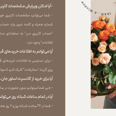
-آیا امکان ویرایش مشخصات کاربری
- شما می‏‌توانید مشخصات کاربری خود را
شماره همراه و کلمه عبور، وارد حساب
“حساب کاربری من” به صفحه‏‌ای منتق
اطلاعات” وجود دارد.​​​​​​​
آیا می‌‏توانم به اطلاعات خریدهای 
​​​​​​​-
برای دسترسی به اطلاعات خریدهای قب
روی گزینه “سفارشات” کلیک کنید تا سوابق خر
آیا برای خرید از کانسپت استور جان
​​​​​​​-
خیر، شما میتوانید بدون عضویت در سایت 
آیا در تمام ساعات شبانه روز می‌توا
​​​​​​​​​​​​​​-
شما در ۲۴ ساعت شبانه روز و ۷ روز هفته می‌‏توانید سفارش خود را ثبت کنید.