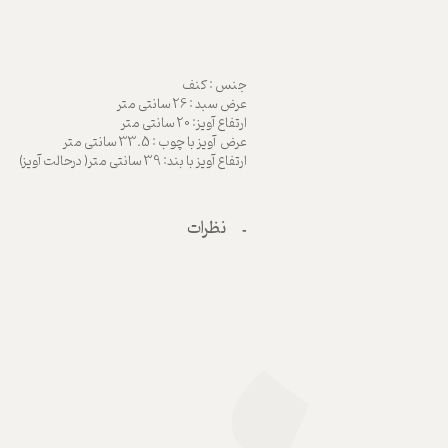
جنس : کنف
عرض سبد : 26 سانتی متر
ارتفاع آویز: 20 سانتی متر
عرض آویز با چوب : 33.5 سانتی متر
ارتفاع آویز با بند: 39 سانتی متر( درحالت آویز)
نظرات