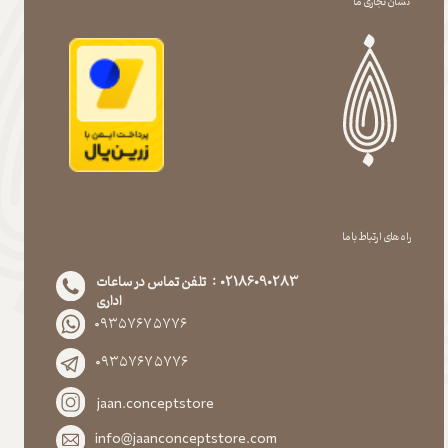
نشان تجاری ما
راه های ارتباط با ما
02186090283 : تلفن تماس در ساعات
اداری
۰۹۳۵۷۶۷۵۷۷۶
۰۹۳۵۷۶۷۵۷۷۶
jaan.conceptstore
info@jaanconceptstore.com