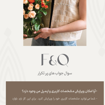
سوال جواب های پر تکرار
-آیا امکان ویرایش مشخصات کاربری و ایمیل من وجود دارد؟
- شما می‏‌توانید مشخصات کاربری خود را ویرایش کنید. برای این کار باید باوارد