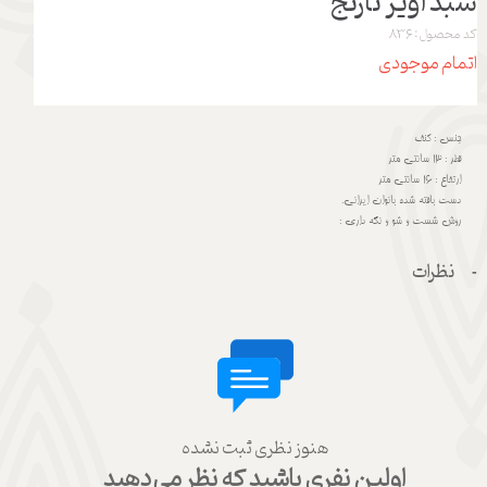
سبد آویز نارنج
کد محصول: 836
اتمام موجودی
جنس : کنف
قطر : 13 سانتی متر
ارتفاع : 16 سانتی متر
دست بافته شده بانوان ایرانی.
روش شست و شو و نگه داری :
نظرات
هنوز نظری ثبت نشده
اولین نفری باشید که نظر می‌دهید