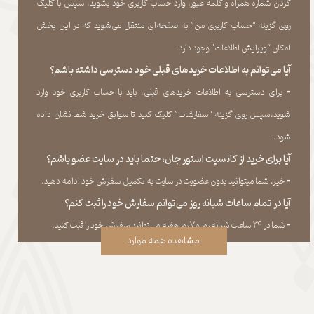
کردن شماره همراه و کلمه عبور، وارد حساب کاربری خود بشوید، سپس با کلیک
روی گزینه “حساب کاربری من” به صفحه‏‌ای منتقل می‏‌شوید که در این بخش
امکان “ویرایش اطلاعات” وجود دارد.​​​​​​​
آیا می‌‏توانم به اطلاعات خریدهای قبلی خود دسترسی داشته باشم؟
​​​​​​​-
برای دسترسی به اطلاعات خریدهای قبلی، باید با حساب کاربری خود وارد
شوید،سپس روی گزینه “سفارشات” کلیک کنید تا سوابق خرید شما نشان داده
‏شود.​​​​​​​
آیا برای خرید از کانسپت استور جان، حتما باید در سایت عضو باشم؟
​​​​​​​-
خیر، شما میتوانید بدون عضویت در سایت به تکمیل سفارش خود ادامه دهید.​​​​​​​
آیا در تمام ساعات شبانه روز می‌توانم سفارش خود را ثبت کنم؟
​​​​​​​​​​​​​​-
شما در ۲۴ ساعت شبانه روز و ۷ روز هفته می‌‏توانید سفارش خود را ثبت کنید.
مشاهده همه موارد