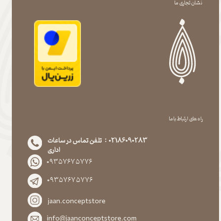
نشان تجاری ما
راه های ارتباط با ما
02186090283 : تلفن تماس در ساعات
اداری
۰۹۳۵۷۶۷۵۷۷۶
۰۹۳۵۷۶۷۵۷۷۶
jaan.conceptstore
info@jaanconceptstore.com