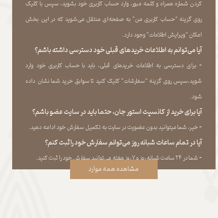
کردن شماره همراه و کلمه عبور، وارد حساب کاربری خود بشوید، سپس با کلیک
روی گزینه “حساب کاربری من” به صفحه‏‌ای منتقل می‏‌شوید که در این بخش
امکان “ویرایش اطلاعات” وجود دارد.​​​​​​​
آیا می‌‏توانم به اطلاعات خریدهای قبلی خود دسترسی داشته باشم؟
​​​​​​​-
برای دسترسی به اطلاعات خریدهای قبلی، باید با حساب کاربری خود وارد
شوید،سپس روی گزینه “سفارشات” کلیک کنید تا سوابق خرید شما نشان داده
‏شود.​​​​​​​
آیا برای خرید از کانسپت استور جان، حتما باید در سایت عضو باشم؟
​​​​​​​-
خیر، شما میتوانید بدون عضویت در سایت به تکمیل سفارش خود ادامه دهید.​​​​​​​
آیا در تمام ساعات شبانه روز می‌توانم سفارش خود را ثبت کنم؟
​​​​​​​​​​​​​​-
شما در ۲۴ ساعت شبانه روز و ۷ روز هفته می‌‏توانید سفارش خود را ثبت کنید.
مشاهده همه موارد