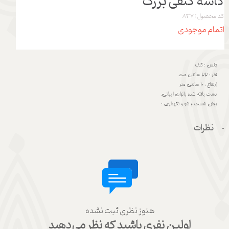
کاسه کنفی بزرگ
کد محصول: 837
اتمام موجودی
جنس : کنف
قطر : 22 سانتی مت
ارتفاع : 10 سانتی متر
دست بافته شده بانوان ایرانی.
روش شست و شو و نگهداری :
نظرات
هنوز نظری ثبت نشده
اولین نفری باشید که نظر می‌دهید