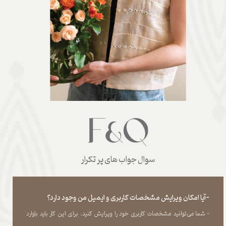
سوال جواب های پر تکرار
-آیا امکان ویرایش مشخصات کاربری و ایمیل من وجود دارد؟
- شما می‏‌توانید مشخصات کاربری خود را ویرایش کنید. برای این کار باید باوارد