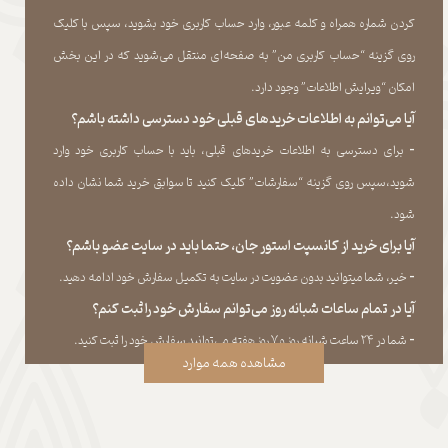
کردن شماره همراه و کلمه عبور، وارد حساب کاربری خود بشوید، سپس با کلیک
روی گزینه “حساب کاربری من” به صفحه‏‌ای منتقل می‏‌شوید که در این بخش
امکان “ویرایش اطلاعات” وجود دارد.​​​​​​​
آیا می‌‏توانم به اطلاعات خریدهای قبلی خود دسترسی داشته باشم؟
​​​​​​​-
برای دسترسی به اطلاعات خریدهای قبلی، باید با حساب کاربری خود وارد
شوید،سپس روی گزینه “سفارشات” کلیک کنید تا سوابق خرید شما نشان داده
‏شود.​​​​​​​
آیا برای خرید از کانسپت استور جان، حتما باید در سایت عضو باشم؟
​​​​​​​-
خیر، شما میتوانید بدون عضویت در سایت به تکمیل سفارش خود ادامه دهید.​​​​​​​
آیا در تمام ساعات شبانه روز می‌توانم سفارش خود را ثبت کنم؟
​​​​​​​​​​​​​​-
شما در ۲۴ ساعت شبانه روز و ۷ روز هفته می‌‏توانید سفارش خود را ثبت کنید.
مشاهده همه موارد