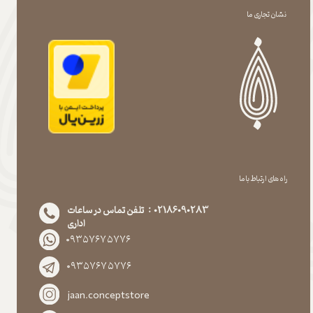
نشان تجاری ما
راه های ارتباط با ما
02186090283 : تلفن تماس در ساعات
اداری
۰۹۳۵۷۶۷۵۷۷۶
۰۹۳۵۷۶۷۵۷۷۶
jaan.conceptstore