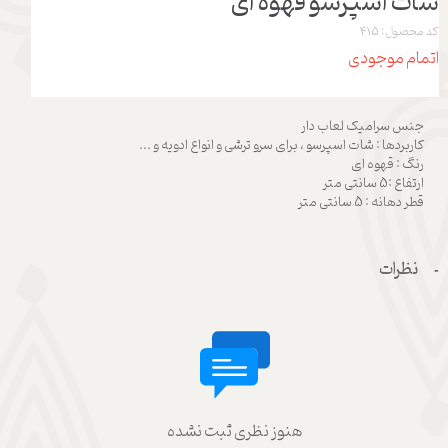
شات اسپرسو قهوه ای
کد محصول: 415
اتمام موجودی
جنس سرامیک لعاب دار
کاربردها : شات اسپرسو ، برای سرو ترشی و انواع ادویه و ...
رنگ : قهوه ای
ارتفاع :5 سانتی متر
قطر دهانه : 5 سانتی متر
نظرات
هنوز نظری ثبت نشده