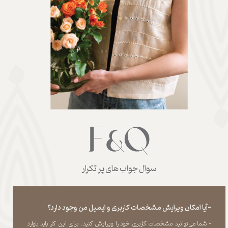
سوال جواب های پر تکرار
-آیا امکان ویرایش مشخصات کاربری و ایمیل من وجود دارد؟
- شما می‏‌توانید مشخصات کاربری خود را ویرایش کنید. برای این کار باید باوارد