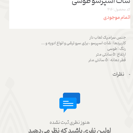
شات اسپرسو طوسی
کد محصول: 416
اتمام موجودی
جنس سرامیک لعاب دار
کاربردها : شات اسپرسو ، برای سرو ترشی و انواع ادویه و ...
رنگ : طوسی
ارتفاع :5 سانتی متر
قطر دهانه : 5 سانتی متر
نظرات
هنوز نظری ثبت نشده
اولین نفری باشید که نظر می‌دهید