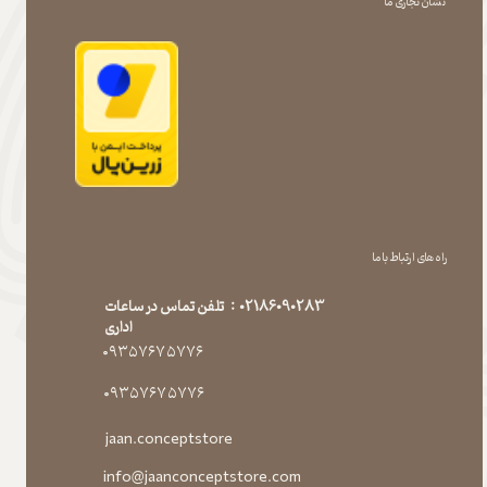
نشان تجاری ما
راه های ارتباط با ما
02186090283 : تلفن تماس در ساعات
اداری
۰۹۳۵۷۶۷۵۷۷۶
۰۹۳۵۷۶۷۵۷۷۶
jaan.conceptstore
info@jaanconceptstore.com