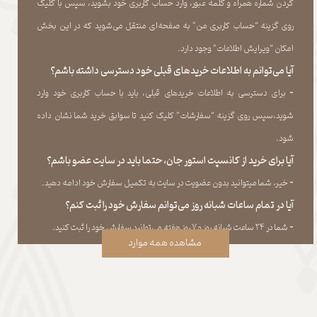
کردن شماره همراه و کلمه عبور، وارد حساب کاربری خود بشوید، سپس با کلیک
روی گزینه “حساب کاربری من” به صفحه‏‌ای منتقل می‏‌شوید که در این بخش
امکان “ویرایش اطلاعات” وجود دارد.​​​​​​​
آیا می‌‏توانم به اطلاعات خریدهای قبلی خود دسترسی داشته باشم؟
​​​​​​​-
برای دسترسی به اطلاعات خریدهای قبلی، باید با حساب کاربری خود وارد
شوید،سپس روی گزینه “سفارشات” کلیک کنید تا سوابق خرید شما نشان داده
‏شود.​​​​​​​
آیا برای خرید از کانسپت استور جان، حتما باید در سایت عضو باشم؟
​​​​​​​-
خیر، شما میتوانید بدون عضویت در سایت به تکمیل سفارش خود ادامه دهید.​​​​​​​
آیا در تمام ساعات شبانه روز می‌توانم سفارش خود را ثبت کنم؟
​​​​​​​​​​​​​​-
شما در ۲۴ ساعت شبانه روز و ۷ روز هفته می‌‏توانید سفارش خود را ثبت کنید.
مشاهده همه موارد