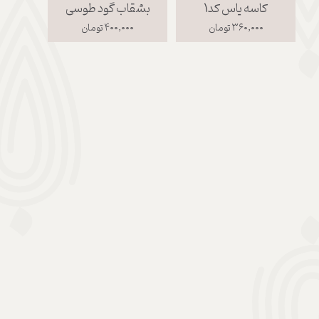
کاسه یاس کد1
بشقاب گود طوسی
لیوا
۳۶۰,۰۰۰ تومان
۴۰۰,۰۰۰ تومان
۰۰۰