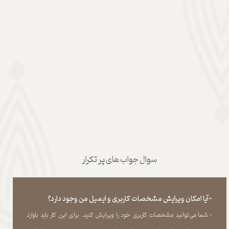
سوال جواب های پر تکرار
-آیا امکان ویرایش مشخصات کاربری و ایمیل من وجود دارد؟
- شما می‏‌توانید مشخصات کاربری خود را ویرایش کنید. برای این کار باید باوارد