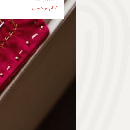
کد محصول: 4064
اتمام موجودی
هدیه | Gift
ابزار موسیقی | Music Instrument