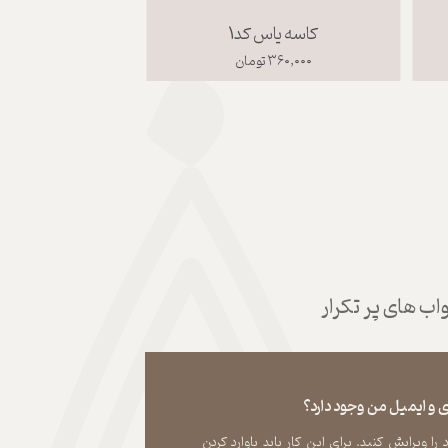
کاسه یاس کد1
بشقاب گو
۳۶۰,۰۰۰ تومان
۴۰۰,۰۰۰ تومان
ب های پر تکرار
 و ایمیل من وجود دارد؟
 ویرایش کنید. برای این کار باید باوارد کردن