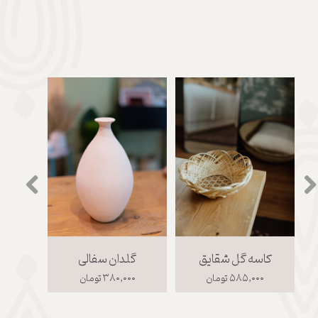
کاسه گل شقایق
گلدان سفالی
ت
۵۸۵,۰۰۰ تومان
۳۸۰,۰۰۰ تومان
,۰۰۰