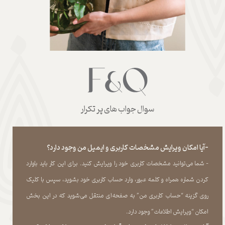
سوال جواب های پر تکرار
-آیا امکان ویرایش مشخصات کاربری و ایمیل من وجود دارد؟
- شما می‏‌توانید مشخصات کاربری خود را ویرایش کنید. برای این کار باید باوارد
کردن شماره همراه و کلمه عبور، وارد حساب کاربری خود بشوید، سپس با کلیک
روی گزینه “حساب کاربری من” به صفحه‏‌ای منتقل می‏‌شوید که در این بخش
امکان “ویرایش اطلاعات” وجود دارد.​​​​​​​