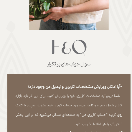
سوال جواب های پر تکرار
-آیا امکان ویرایش مشخصات کاربری و ایمیل من وجود دارد؟
- شما می‏‌توانید مشخصات کاربری خود را ویرایش کنید. برای این کار باید باوارد
کردن شماره همراه و کلمه عبور، وارد حساب کاربری خود بشوید، سپس با کلیک
روی گزینه “حساب کاربری من” به صفحه‏‌ای منتقل می‏‌شوید که در این بخش
امکان “ویرایش اطلاعات” وجود دارد.​​​​​​​