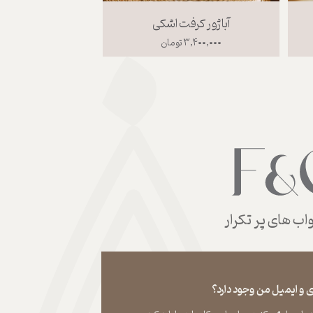
آباژور کرفت اشکی
رومیزی دست با
۳,۴۰۰,۰۰۰ تومان
۱,۳۰۰,۰۰۰ تومان
ب های پر تکرار
 و ایمیل من وجود دارد؟