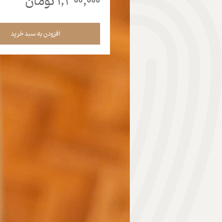
۱,۳۰۰,۰۰۰ تومان
هدیه | Gift
افزودن به سبد خرید
ابزار موسیقی | Music Instrument