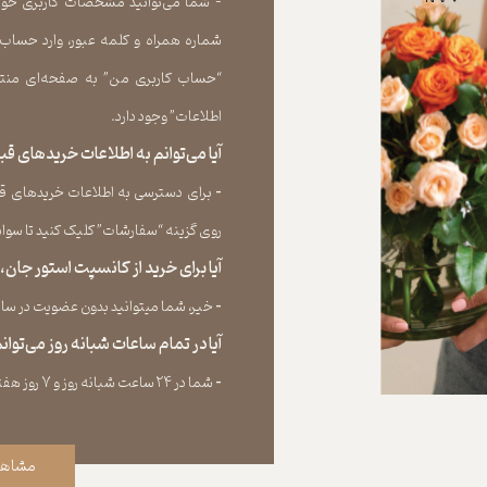
- شما می‏‌توانید مشخصات کاربری خود را
شماره همراه و کلمه عبور، وارد حساب
“حساب کاربری من” به صفحه‏‌ای منتق
اطلاعات” وجود دارد.​​​​​​​
آیا می‌‏توانم به اطلاعات خریدهای 
​​​​​​​-
برای دسترسی به اطلاعات خریدهای قب
روی گزینه “سفارشات” کلیک کنید تا سوابق خر
آیا برای خرید از کانسپت استور جان
​​​​​​​-
خیر، شما میتوانید بدون عضویت در سایت 
آیا در تمام ساعات شبانه روز می‌توا
​​​​​​​​​​​​​​-
شما در ۲۴ ساعت شبانه روز و ۷ روز هفته می‌‏توانید سفارش خود را ثبت کنید.
مشاهد