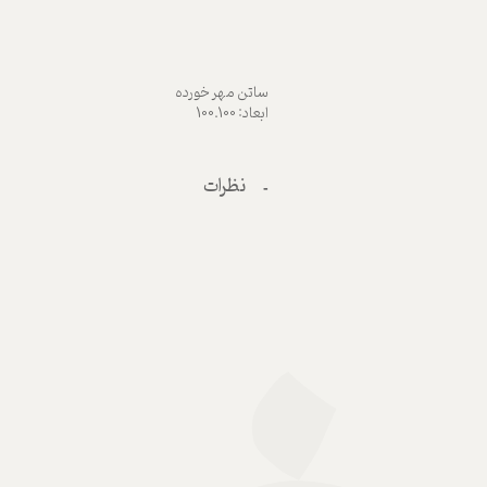
ساتن مهر خورده
ابعاد: 100.100
نظرات