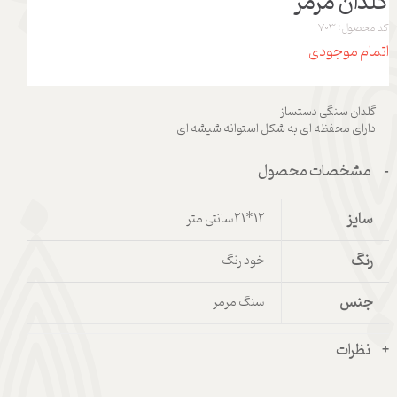
گلدان مرمر
کد محصول: 703
اتمام موجودی
گلدان سنگی دستساز
دارای محفظه ای به شکل استوانه شیشه ای
مشخصات محصول
سایز
12*21سانتی متر
رنگ
خود رنگ
جنس
سنگ مرمر
نظرات