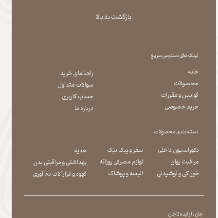
بازگشت به بالا
لینک های دسترسی سریع
خانه
راهنمای خرید
محصولات
سوالات متداول
قوانین و مقررات
حساب کاربری
حریم خصوصی
درباره ما
دسته بندی محصولات
دکوراسیون داخلی
سفر و پیک نیک
هدیه
مراقبت روان
لوازم مصرفی روزانه
بهداشتی و مراقبتی بدن
​​​​​​​خوراکی و نوشیدنی
​​​​​​​البسه و پوشاک
​​​​​​​قهوه و ابزارآلات دم آوری
جان ، از ایده تا جان