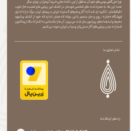
چرا حتی گاهی بومی های خود آن مناطق از این داشته ها بی خبرند؟و هزاران چرای دیگر
​​​​​​​ همه این ها، به همراه لذت های شخصی خودمان در کشف این زیبایی ها و اهمیت حال خوب
اطرافیانمان ، انگیزه ای شد تا به آثار و هنرهای گسترده ایرانی در پهنای ایران بزرگ با راه اندازی
فروشگاه «جان» ، روح و جان بدهیم با این بهانه که همان اندازه که خود از کشف و شهود
محیط و استعدادهای پیرامون مان لذت می بریم ، آن ها را با شما نیز به اشتراک بگذاریماکنون
شما را به دیدن زیبایی های آثار دستی زنان و مردان ایرانی دعوت می کنیم.
نشان تجاری ما
راه های ارتباط با ما