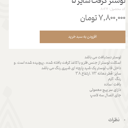
لوستر کرفت سایز 5
کد محصول: 8034
۷,۸۰۰,۰۰۰ تومان
افزودن به سبد خرید
لوستر دستبافت می باشد
اسکلت لوستر از جنس فلز و با کاغذ کرفت بافته شده ، پیچیده شده است .و
داخل قاب لوستر یک شید پارچه ای شیری رنگ می باشد
سایز :قطر دهانه 73 .ارتفاع 38
رنگ :کرم
بافت :ساده
دارای سر پیچ معمولی
جای اتصال سه لامپ
نظرات