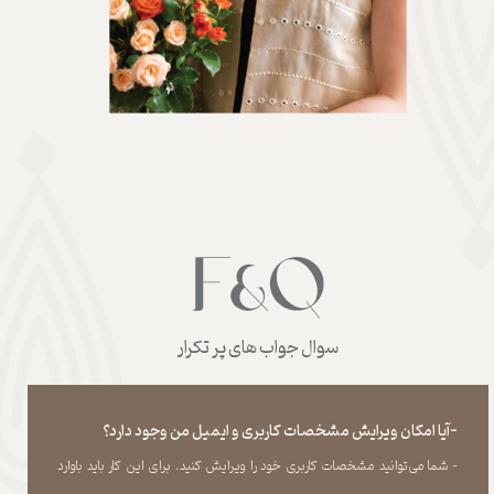
سوال جواب های پر تکرار
-آیا امکان ویرایش مشخصات کاربری و ایمیل من وجود دارد؟
- شما می‏‌توانید مشخصات کاربری خود را ویرایش کنید. برای این کار باید باوارد