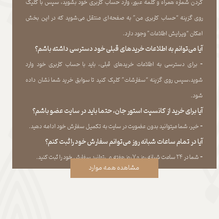
کردن شماره همراه و کلمه عبور، وارد حساب کاربری خود بشوید، سپس با کلیک
روی گزینه “حساب کاربری من” به صفحه‏‌ای منتقل می‏‌شوید که در این بخش
امکان “ویرایش اطلاعات” وجود دارد.​​​​​​​
آیا می‌‏توانم به اطلاعات خریدهای قبلی خود دسترسی داشته باشم؟
​​​​​​​-
برای دسترسی به اطلاعات خریدهای قبلی، باید با حساب کاربری خود وارد
شوید،سپس روی گزینه “سفارشات” کلیک کنید تا سوابق خرید شما نشان داده
‏شود.​​​​​​​
آیا برای خرید از کانسپت استور جان، حتما باید در سایت عضو باشم؟
​​​​​​​-
خیر، شما میتوانید بدون عضویت در سایت به تکمیل سفارش خود ادامه دهید.​​​​​​​
آیا در تمام ساعات شبانه روز می‌توانم سفارش خود را ثبت کنم؟
​​​​​​​​​​​​​​-
شما در ۲۴ ساعت شبانه روز و ۷ روز هفته می‌‏توانید سفارش خود را ثبت کنید.
مشاهده همه موارد