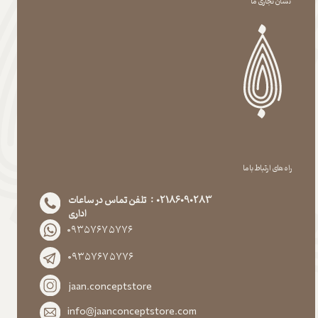
نشان تجاری ما
راه های ارتباط با ما
02186090283 : تلفن تماس در ساعات
اداری
۰۹۳۵۷۶۷۵۷۷۶
۰۹۳۵۷۶۷۵۷۷۶
jaan.conceptstore
info@jaanconceptstore.com