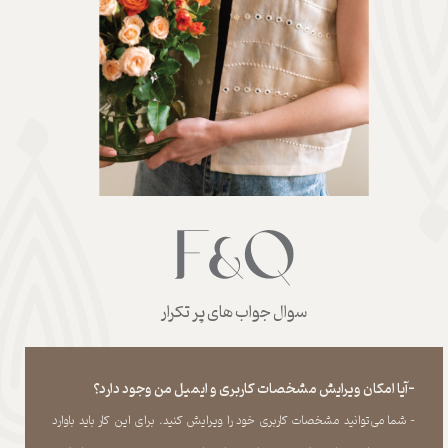
سوال جواب های پر تکرار
-آیا امکان ویرایش مشخصات کاربری و ایمیل من وجود دارد؟
- شما می‏‌توانید مشخصات کاربری خود را ویرایش کنید. برای این کار باید باوارد