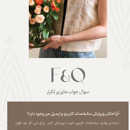
سوال جواب های پر تکرار
-آیا امکان ویرایش مشخصات کاربری و ایمیل من وجود دارد؟
- شما می‏‌توانید مشخصات کاربری خود را ویرایش کنید. برای این کار باید باوارد