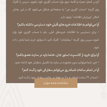
کردن شماره همراه و کلمه عبور، وارد حساب کاربری خود بشوید، سپس با کلیک
روی گزینه “حساب کاربری من” به صفحه‏‌ای منتقل می‏‌شوید که در این بخش
امکان “ویرایش اطلاعات” وجود دارد.​​​​​​​
آیا می‌‏توانم به اطلاعات خریدهای قبلی خود دسترسی داشته باشم؟
​​​​​​​-
برای دسترسی به اطلاعات خریدهای قبلی، باید با حساب کاربری خود وارد
شوید،سپس روی گزینه “سفارشات” کلیک کنید تا سوابق خرید شما نشان داده
‏شود.​​​​​​​
آیا برای خرید از کانسپت استور جان، حتما باید در سایت عضو باشم؟
​​​​​​​-
خیر، شما میتوانید بدون عضویت در سایت به تکمیل سفارش خود ادامه دهید.​​​​​​​
آیا در تمام ساعات شبانه روز می‌توانم سفارش خود را ثبت کنم؟
​​​​​​​​​​​​​​-
شما در ۲۴ ساعت شبانه روز و ۷ روز هفته می‌‏توانید سفارش خود را ثبت کنید.
مشاهده همه موارد