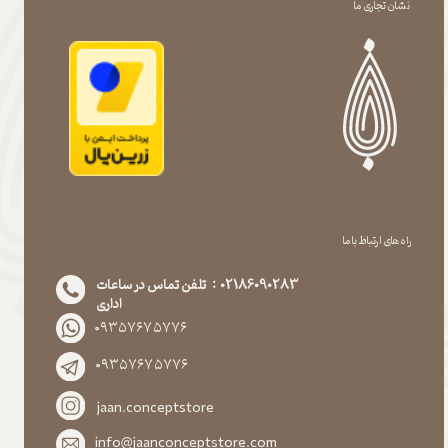
نشان تجاری ما
راه های ارتباط با ما
02186090283 : تلفن تماس در ساعات
اداری
۰۹۳۵۷۶۷۵۷۷۶
۰۹۳۵۷۶۷۵۷۷۶
jaan.conceptstore
info@jaanconceptstore.com