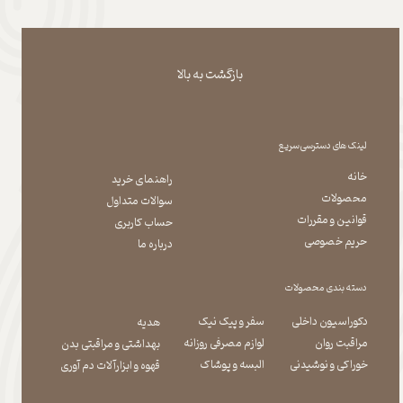
بازگشت به بالا
لینک های دسترسی سریع
خانه
راهنمای خرید
محصولات
سوالات متداول
قوانین و مقررات
حساب کاربری
حریم خصوصی
درباره ما
دسته بندی محصولات
دکوراسیون داخلی
سفر و پیک نیک
هدیه
مراقبت روان
لوازم مصرفی روزانه
بهداشتی و مراقبتی بدن
​​​​​​​خوراکی و نوشیدنی
​​​​​​​البسه و پوشاک
​​​​​​​قهوه و ابزارآلات دم آوری