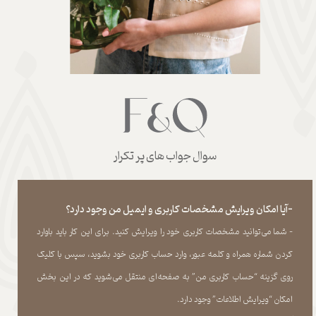
سوال جواب های پر تکرار
-آیا امکان ویرایش مشخصات کاربری و ایمیل من وجود دارد؟
- شما می‏‌توانید مشخصات کاربری خود را ویرایش کنید. برای این کار باید باوارد
کردن شماره همراه و کلمه عبور، وارد حساب کاربری خود بشوید، سپس با کلیک
روی گزینه “حساب کاربری من” به صفحه‏‌ای منتقل می‏‌شوید که در این بخش
امکان “ویرایش اطلاعات” وجود دارد.​​​​​​​