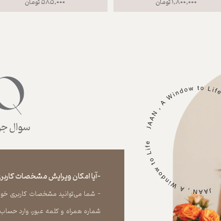
۱,۸۰۰,۰۰۰ تومان
۵۸۵,۰۰۰ تومان
سوال جوا
-آیا امکان ویرایش مشخصات کاربری
- شما می‏‌توانید مشخصات کاربری خود را
شماره همراه و کلمه عبور، وارد حساب