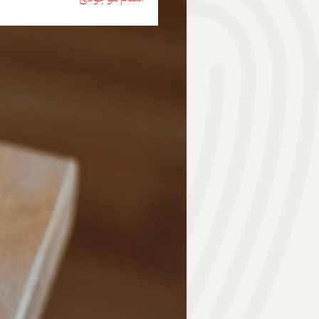
هدیه | Gift
ابزار موسیقی | Music Instrument