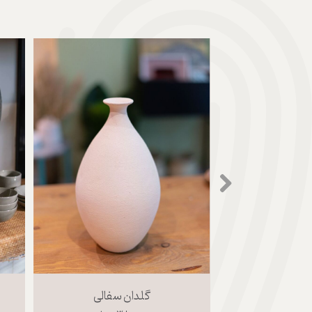
گلدان سفالی