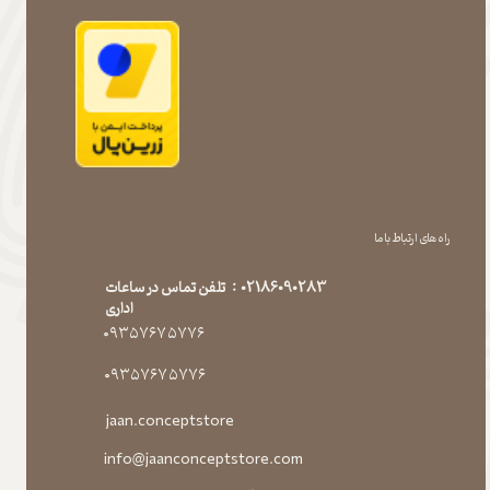
راه های ارتباط با ما
02186090283 : تلفن تماس در ساعات
اداری
۰۹۳۵۷۶۷۵۷۷۶
۰۹۳۵۷۶۷۵۷۷۶
jaan.conceptstore
info@jaanconceptstore.com