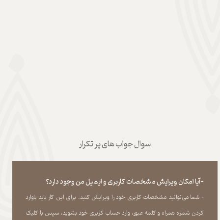
سوال جواب های پر تکرار
-آیا امکان ویرایش مشخصات کاربری و ایمیل من وجود دارد؟
- شما می‏‌توانید مشخصات کاربری خود را ویرایش کنید. برای این کار باید باوارد
کردن شماره همراه و کلمه عبور، وارد حساب کاربری خود بشوید، سپس با کلیک