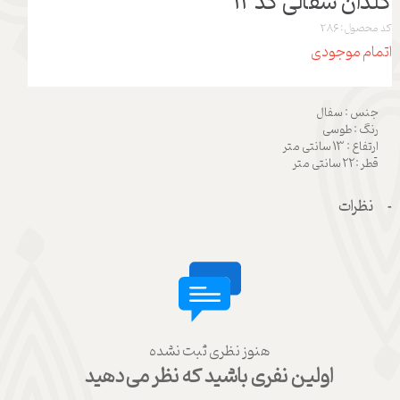
گلدان سفالی کد 12
کد محصول: 286
اتمام موجودی
جنس : سفال
رنگ : طوسی
ارتفاع : 13 سانتی متر
قطر :22 سانتی متر
نظرات
هنوز نظری ثبت نشده
اولین نفری باشید که نظر می‌دهید