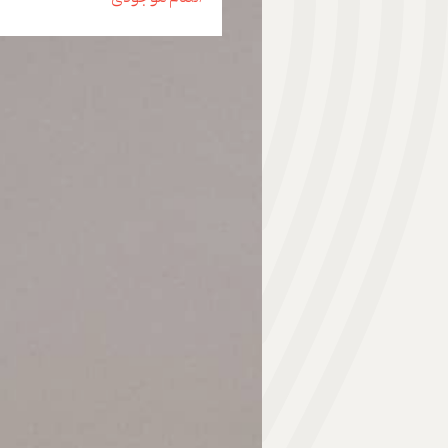
هدیه | Gift
ابزار موسیقی | Music Instrument