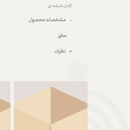
گلدان شیشه ای
مشخصات محصول
سایز
نظرات