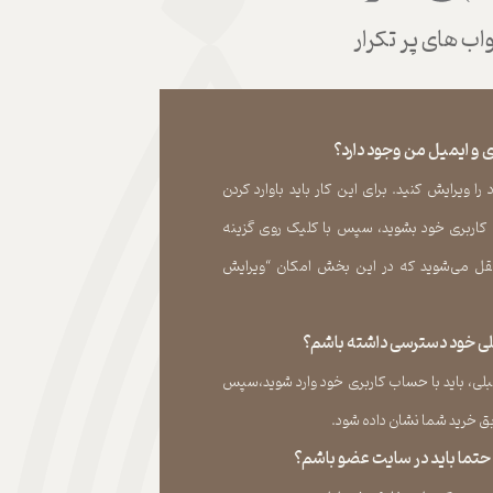
ب های پر تکرار
 و ایمیل من وجود دارد؟
 ویرایش کنید. برای این کار باید باوارد کردن
 کاربری خود بشوید، سپس با کلیک روی گزینه
ل می‏‌شوید که در این بخش امکان “ویرایش
قبلی خود دسترسی داشته باشم؟
لی، باید با حساب کاربری خود وارد شوید،سپس
ید شما نشان داده ‏شود.​​​​​​​
، حتما باید در سایت عضو باشم؟