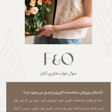
سوال جواب های پر تکرار
-آیا امکان ویرایش مشخصات کاربری و ایمیل من وجود دارد؟
- شما می‏‌توانید مشخصات کاربری خود را ویرایش کنید. برای این کار باید باوارد
کردن شماره همراه و کلمه عبور، وارد حساب کاربری خود بشوید، سپس با کلیک