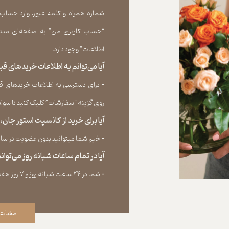
شماره همراه و کلمه عبور، وارد حساب
“حساب کاربری من” به صفحه‏‌ای منتق
اطلاعات” وجود دارد.​​​​​​​
آیا می‌‏توانم به اطلاعات خریدهای 
​​​​​​​-
برای دسترسی به اطلاعات خریدهای قب
روی گزینه “سفارشات” کلیک کنید تا سوابق خر
آیا برای خرید از کانسپت استور جان
​​​​​​​-
خیر، شما میتوانید بدون عضویت در سایت 
آیا در تمام ساعات شبانه روز می‌توا
​​​​​​​​​​​​​​-
شما در ۲۴ ساعت شبانه روز و ۷ روز هفته می‌‏توانید سفارش خود را ثبت کنید.
مشاهد