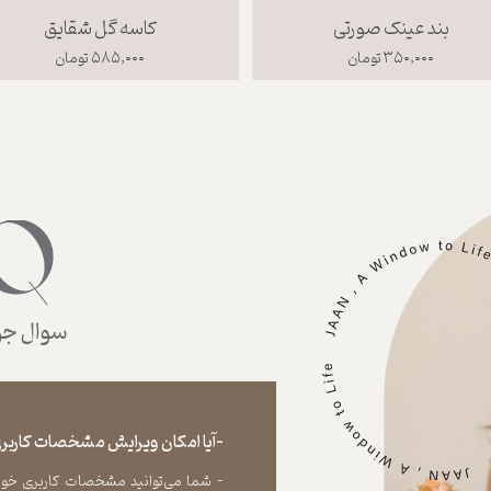
بند عینک صورتی
کاسه گل شقایق
۳۵۰,۰۰۰ تومان
۵۸۵,۰۰۰ تومان
سوال جوا
-آیا امکان ویرایش مشخصات کاربری
- شما می‏‌توانید مشخصات کاربری خود را