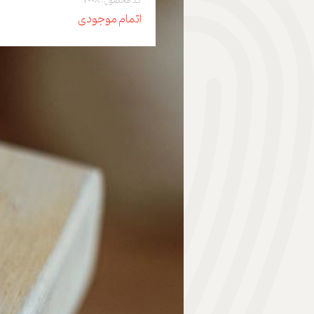
کد محصول: 7008
اتمام موجودی
هدیه | Gift
ابزار موسیقی | Music Instrument