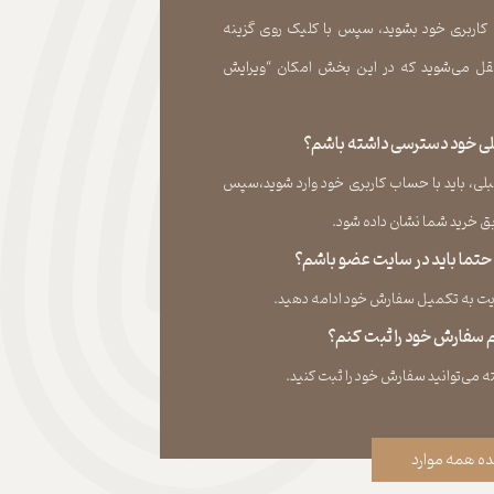
 کاربری خود بشوید، سپس با کلیک روی گزینه
ل می‏‌شوید که در این بخش امکان “ویرایش
قبلی خود دسترسی داشته باشم؟
لی، باید با حساب کاربری خود وارد شوید،سپس
ید شما نشان داده ‏شود.​​​​​​​
، حتما باید در سایت عضو باشم؟
به تکمیل سفارش خود ادامه دهید.​​​​​​​
نم سفارش خود را ثبت کنم؟
ه همه موارد