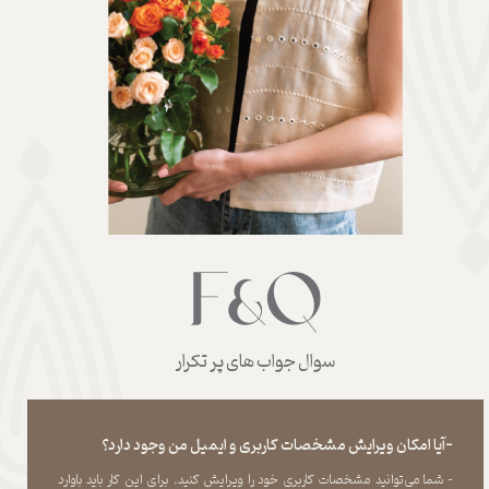
سوال جواب های پر تکرار
-آیا امکان ویرایش مشخصات کاربری و ایمیل من وجود دارد؟
- شما می‏‌توانید مشخصات کاربری خود را ویرایش کنید. برای این کار باید باوارد