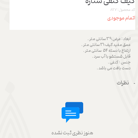
کیف کنفی ستاره
کد محصول: 827
اتمام موجودی
ابعاد : عرض 39 سانتی متر .
عمق مفید کیف 31 سانتی متر .
ارتفاع با دسته 54 سانتی متر .
قابل شستشو با آب سرد .
جنس : کنفی .
دست بافت می باشد .
نظرات
هنوز نظری ثبت نشده