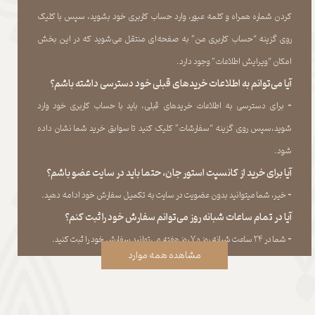
کردن شماره همراه و کلمه عبور، وارد حساب کاربری خود بشوید، سپس با کلیک
روی گزینه “حساب کاربری من” به صفحه‏‌ای منتقل می‏‌شوید که در این بخش
امکان “ویرایش اطلاعات” وجود دارد.​​​​​​​
آیا می‌‏توانم به اطلاعات خریدهای قبلی خود دسترسی داشته باشم؟
​​​​​​​-
برای دسترسی به اطلاعات خریدهای قبلی، باید با حساب کاربری خود وارد
شوید،سپس روی گزینه “سفارشات” کلیک کنید تا سوابق خرید شما نشان داده
‏شود.​​​​​​​
آیا برای خرید از کانسپت استور جان، حتما باید در سایت عضو باشم؟
​​​​​​​-
خیر، شما میتوانید بدون عضویت در سایت به تکمیل سفارش خود ادامه دهید.​​​​​​​
آیا در تمام ساعات شبانه روز می‌توانم سفارش خود را ثبت کنم؟
​​​​​​​​​​​​​​-
شما در ۲۴ ساعت شبانه روز و ۷ روز هفته می‌‏توانید سفارش خود را ثبت کنید.
مشاهده همه موارد