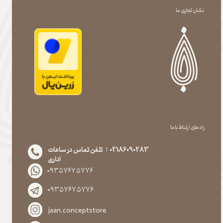
نشان تجاری ما
راه های ارتباط با ما
02186090283 : تلفن تماس در ساعات
اداری
۰۹۳۵۷۶۷۵۷۷۶
۰۹۳۵۷۶۷۵۷۷۶
jaan.conceptstore