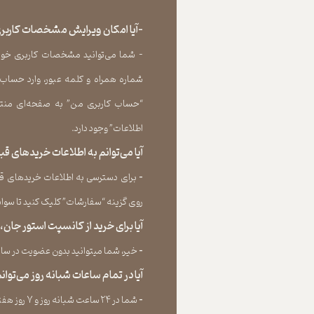
-آیا امکان ویرایش مشخصات کاربری
- شما می‏‌توانید مشخصات کاربری خود را
شماره همراه و کلمه عبور، وارد حساب
“حساب کاربری من” به صفحه‏‌ای منتق
اطلاعات” وجود دارد.​​​​​​​
آیا می‌‏توانم به اطلاعات خریدهای 
​​​​​​​-
برای دسترسی به اطلاعات خریدهای قب
روی گزینه “سفارشات” کلیک کنید تا سوابق خر
آیا برای خرید از کانسپت استور جان
​​​​​​​-
خیر، شما میتوانید بدون عضویت در سایت 
آیا در تمام ساعات شبانه روز می‌توا
​​​​​​​​​​​​​​-
شما در ۲۴ ساعت شبانه روز و ۷ روز هفته می‌‏توانید سفارش خود را ثبت کنید.