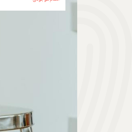
هدیه | Gift
ابزار موسیقی | Music Instrument