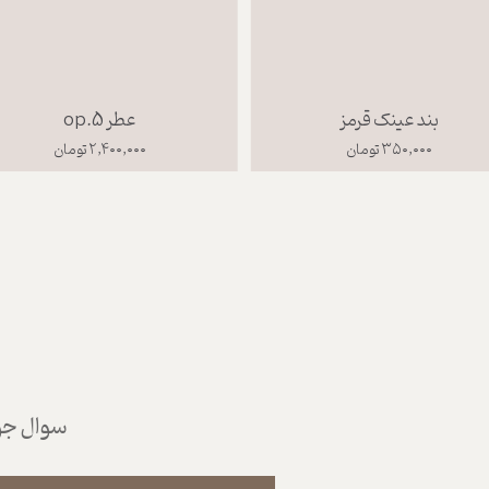
بند عینک قرمز
عطر op.5
۳۵۰,۰۰۰ تومان
۲,۴۰۰,۰۰۰ تومان
سوال جوا