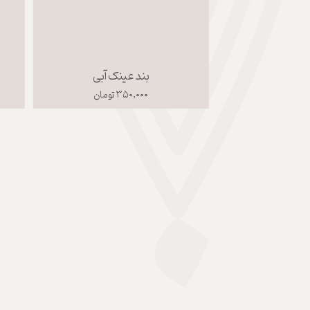
بند عینک آبی
۳۵۰,۰۰۰ تومان