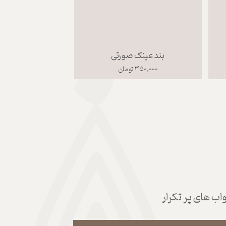
بند عینک صورتی
عطر op.3
۳۵۰,۰۰۰ تومان
۲,۴۰۰,۰۰۰ تومان
ب های پر تکرار