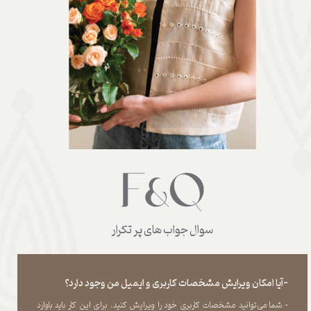
سوال جواب های پر تکرار
-آیا امکان ویرایش مشخصات کاربری و ایمیل من وجود دارد؟
- شما می‏‌توانید مشخصات کاربری خود را ویرایش کنید. برای این کار باید باوارد