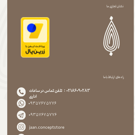
نشان تجاری ما
راه های ارتباط با ما
02186090283 : تلفن تماس در ساعات
اداری
۰۹۳۵۷۶۷۵۷۷۶
۰۹۳۵۷۶۷۵۷۷۶
jaan.conceptstore