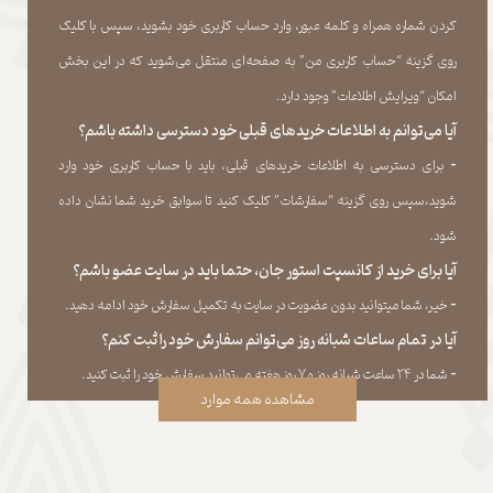
کردن شماره همراه و کلمه عبور، وارد حساب کاربری خود بشوید، سپس با کلیک
روی گزینه “حساب کاربری من” به صفحه‏‌ای منتقل می‏‌شوید که در این بخش
امکان “ویرایش اطلاعات” وجود دارد.​​​​​​​
آیا می‌‏توانم به اطلاعات خریدهای قبلی خود دسترسی داشته باشم؟
​​​​​​​-
برای دسترسی به اطلاعات خریدهای قبلی، باید با حساب کاربری خود وارد
شوید،سپس روی گزینه “سفارشات” کلیک کنید تا سوابق خرید شما نشان داده
‏شود.​​​​​​​
آیا برای خرید از کانسپت استور جان، حتما باید در سایت عضو باشم؟
​​​​​​​-
خیر، شما میتوانید بدون عضویت در سایت به تکمیل سفارش خود ادامه دهید.​​​​​​​
آیا در تمام ساعات شبانه روز می‌توانم سفارش خود را ثبت کنم؟
​​​​​​​​​​​​​​-
شما در ۲۴ ساعت شبانه روز و ۷ روز هفته می‌‏توانید سفارش خود را ثبت کنید.
مشاهده همه موارد