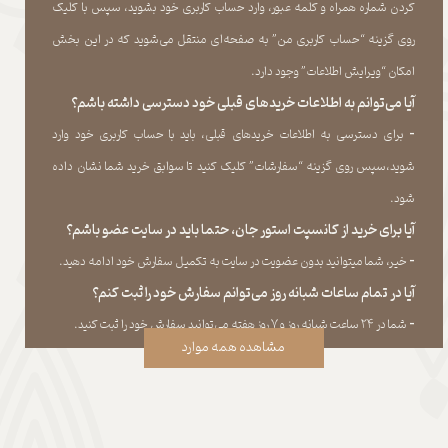
کردن شماره همراه و کلمه عبور، وارد حساب کاربری خود بشوید، سپس با کلیک
روی گزینه “حساب کاربری من” به صفحه‏‌ای منتقل می‏‌شوید که در این بخش
امکان “ویرایش اطلاعات” وجود دارد.​​​​​​​
آیا می‌‏توانم به اطلاعات خریدهای قبلی خود دسترسی داشته باشم؟
​​​​​​​-
برای دسترسی به اطلاعات خریدهای قبلی، باید با حساب کاربری خود وارد
شوید،سپس روی گزینه “سفارشات” کلیک کنید تا سوابق خرید شما نشان داده
‏شود.​​​​​​​
آیا برای خرید از کانسپت استور جان، حتما باید در سایت عضو باشم؟
​​​​​​​-
خیر، شما میتوانید بدون عضویت در سایت به تکمیل سفارش خود ادامه دهید.​​​​​​​
آیا در تمام ساعات شبانه روز می‌توانم سفارش خود را ثبت کنم؟
​​​​​​​​​​​​​​-
شما در ۲۴ ساعت شبانه روز و ۷ روز هفته می‌‏توانید سفارش خود را ثبت کنید.
مشاهده همه موارد