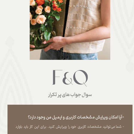
سوال جواب های پر تکرار
-آیا امکان ویرایش مشخصات کاربری و ایمیل من وجود دارد؟
- شما می‏‌توانید مشخصات کاربری خود را ویرایش کنید. برای این کار باید باوارد