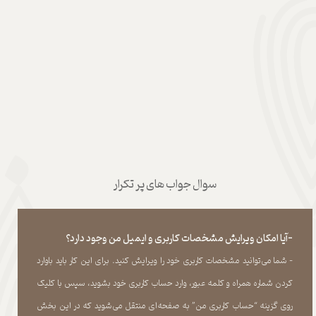
سوال جواب های پر تکرار
-آیا امکان ویرایش مشخصات کاربری و ایمیل من وجود دارد؟
- شما می‏‌توانید مشخصات کاربری خود را ویرایش کنید. برای این کار باید باوارد
کردن شماره همراه و کلمه عبور، وارد حساب کاربری خود بشوید، سپس با کلیک
روی گزینه “حساب کاربری من” به صفحه‏‌ای منتقل می‏‌شوید که در این بخش