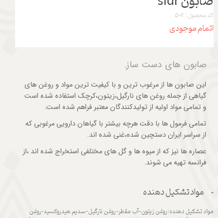
صابون sidr
کد محصول: 502
اتمام موجودی
صابون های دست ساز
.
این صابون ها از مرغوب ترین و با کیفیت ترین مواد و روغن های
گیاهی از جمله روغن های نارگیل،زیتون،کرچک استفاده شده است
و تمامی مواد اولیه از تولیدکنندگان معتبر فراهم شده است.
تمامی فرمول ها با دقت هرچه بیشتر با گیاهان دارویی مرغوبی که
از سراسر ایران دستچین شده،غنی شده اند.
عصاره ها نیز که از میوه ها و گل های مختلفی استخراج شده اند ،از
فرانسه تهیه می شوند.
مواد تشکیل دهنده
مواد تشکیل دهنده:روغن زیتون-آب مقطر-روغن نارگیل-سدیم هیدروکسید-روغن