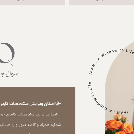
سوال جوا
-آیا امکان ویرایش مشخصات کاربری
- شما می‏‌توانید مشخصات کاربری خود را
شماره همراه و کلمه عبور، وارد حساب