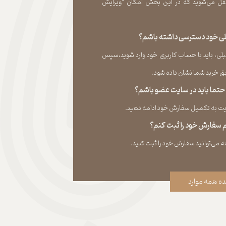
ل می‏‌شوید که در این بخش امکان “ویرایش
قبلی خود دسترسی داشته باشم؟
لی، باید با حساب کاربری خود وارد شوید،سپس
ید شما نشان داده ‏شود.​​​​​​​
، حتما باید در سایت عضو باشم؟
به تکمیل سفارش خود ادامه دهید.​​​​​​​
نم سفارش خود را ثبت کنم؟
ه همه موارد