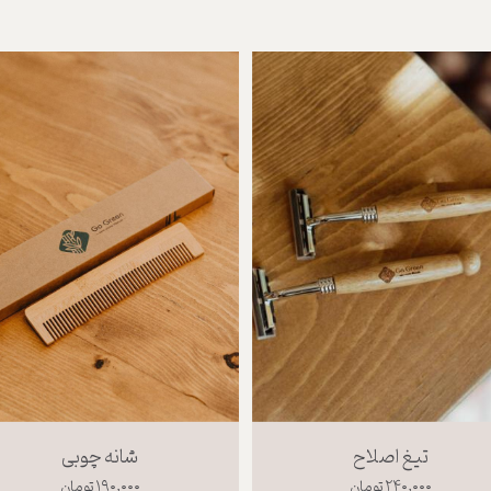
تیغ اصلاح
شانه چوبی
۲۴۰,۰۰۰ تومان
۱۹۰,۰۰۰ تومان