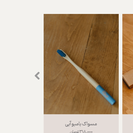
مسواک بامبو آبی
۳۱۸,۰۰۰ تومان