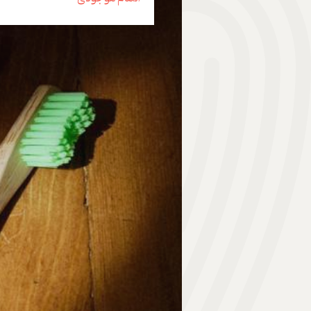
هدیه | Gift
ابزار موسیقی | Music Instrument