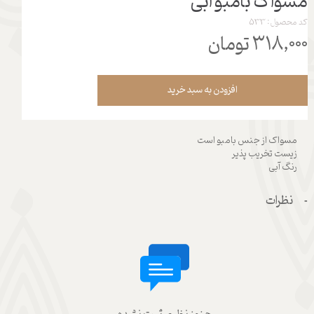
مسواک بامبو آبی
کد محصول: 533
۳۱۸,۰۰۰ تومان
افزودن به سبد خرید
مسواک از جنس بامبو است
زیست تخریب پذیر
رنگ آبی
نظرات