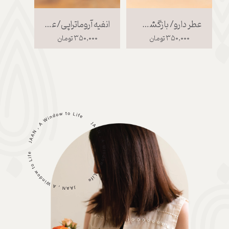
عطر دارو/ بازگشت بویایی
انفیه آروماتراپی/عشق رو راه بده
۳۵۰,۰۰۰ تومان
۳۵۰,۰۰۰ تومان
۰۰۰