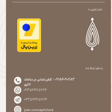
نشان تجاری ما
راه های ارتباط با ما
02186090283 : تلفن تماس در ساعات
اداری
۰۹۳۵۷۶۷۵۷۷۶
۰۹۳۵۷۶۷۵۷۷۶
jaan.conceptstore