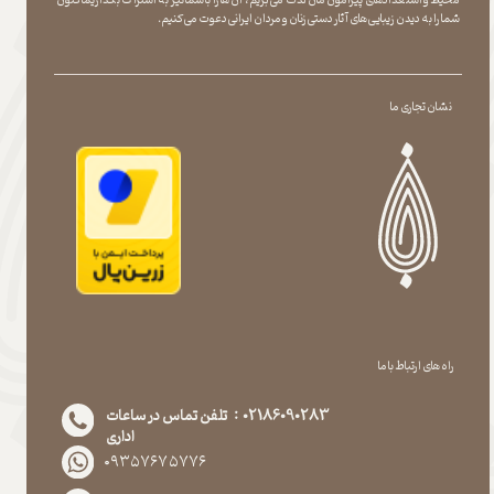
شما را به دیدن زیبایی های آثار دستی زنان و مردان ایرانی دعوت می کنیم.
نشان تجاری ما
راه های ارتباط با ما
02186090283 : تلفن تماس در ساعات
اداری
۰۹۳۵۷۶۷۵۷۷۶