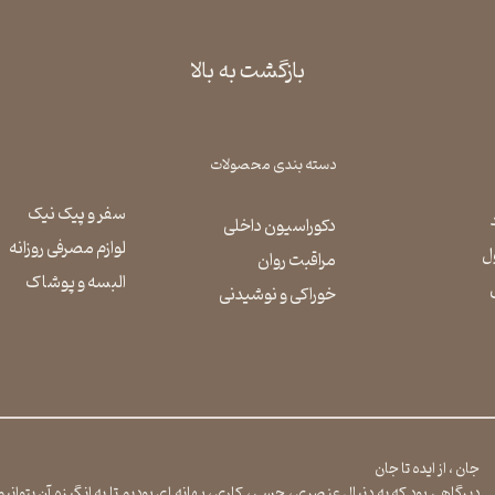
بازگشت به بالا
دسته بندی محصولات
سفر و پیک نیک
دکوراسیون داخلی
لوازم مصرفی روزانه
ل
مراقبت روان
​​​​​​​البسه و پوشاک
​​​​​​​خوراکی و نوشیدنی
جان ، از ایده تا جان
دیرگاهی بود که به دنبال عنصری ، حسی ، کاری ، بهانه ای بودیم تا به انگیزه آن بتوان