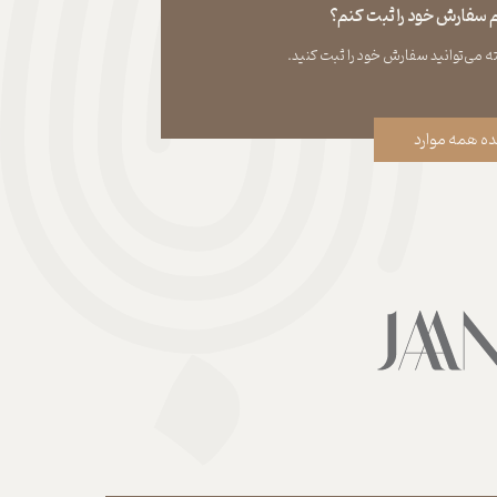
نم سفارش خود را ثبت کنم؟
ه همه موارد