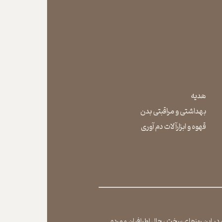
هدیه
بهداشتی و مراقبتی بدن
​​​​​​​قهوه و ابزارآلات دم آوری
یم در این روزهای سخت ، حال اطرافیان و مردم