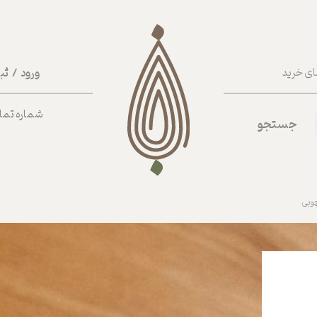
ورود
/
ثب
ای خرید
حساب کا
شماره تماس ب
جستجو
تغییر گذر
سفارشات
خروج از 
وبی