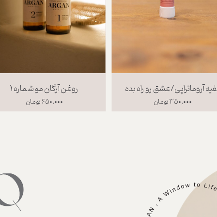
فیه آروماتراپی/عشق رو راه بده
روغن آرگان مو شماره 1
۳۵۰,۰۰۰ تومان
۶۵۰,۰۰۰ تومان