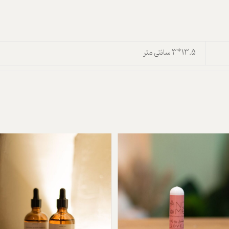
13.5*3 سانتی متر