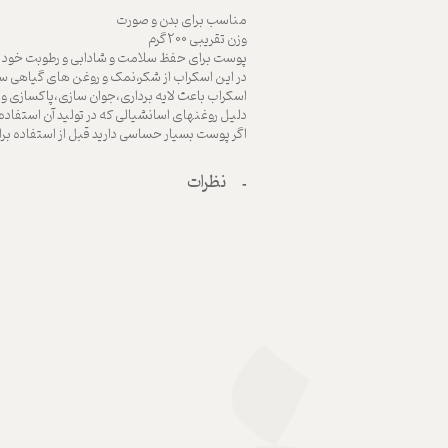
مناسب برای بدن و صورت
وزن تقریبی 200 گرم
پوست برای حفظ سلامت و شادابی و رطوبت خود نیاز
در این اسکراب از شکر،نمک و روغن های گیاهی 
اسکراب باعث لایه برداری،جوان سازی،پاکسازی 
دلیل روغنهای اسانشیالی که در تولید آن استف
اگر پوست بسیار حساسی دارید قبل از استفاده بر
نظرات