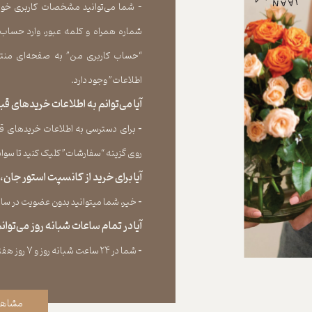
- شما می‏‌توانید مشخصات کاربری خود را
شماره همراه و کلمه عبور، وارد حساب
“حساب کاربری من” به صفحه‏‌ای منتق
اطلاعات” وجود دارد.​​​​​​​
آیا می‌‏توانم به اطلاعات خریدهای 
​​​​​​​-
برای دسترسی به اطلاعات خریدهای قب
روی گزینه “سفارشات” کلیک کنید تا سوابق خر
آیا برای خرید از کانسپت استور جان
​​​​​​​-
خیر، شما میتوانید بدون عضویت در سایت 
آیا در تمام ساعات شبانه روز می‌توا
​​​​​​​​​​​​​​-
شما در ۲۴ ساعت شبانه روز و ۷ روز هفته می‌‏توانید سفارش خود را ثبت کنید.
مشاهد