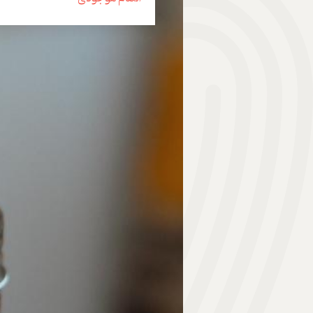
هدیه | Gift
ابزار موسیقی | Music Instrument