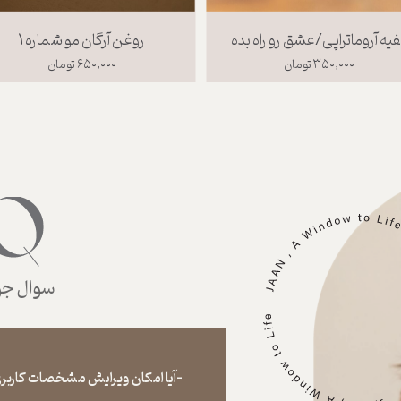
فیه آروماتراپی/عشق رو راه بده
روغن آرگان مو شماره 1
۳۵۰,۰۰۰ تومان
۶۵۰,۰۰۰ تومان
سوال جوا
-آیا امکان ویرایش مشخصات کاربری