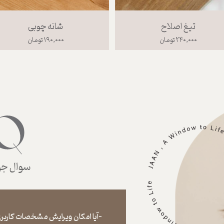
تیغ اصلاح
شانه چوبی
۲۴۰,۰۰۰ تومان
۱۹۰,۰۰۰ تومان
سوال جوا
-آیا امکان ویرایش مشخصات کاربری