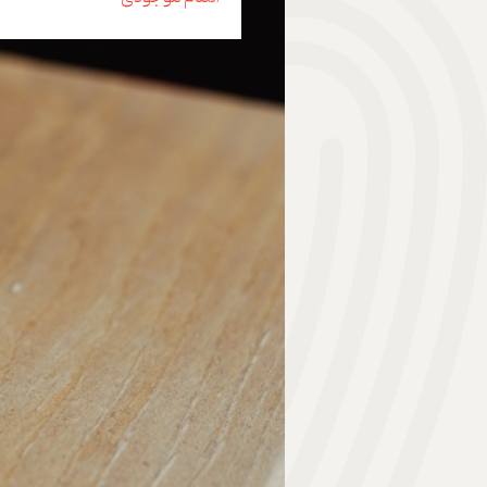
هدیه | Gift
ابزار موسیقی | Music Instrument