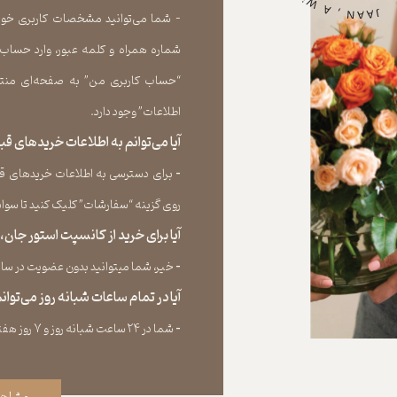
- شما می‏‌توانید مشخصات کاربری خود را
شماره همراه و کلمه عبور، وارد حساب
“حساب کاربری من” به صفحه‏‌ای منتق
اطلاعات” وجود دارد.​​​​​​​
آیا می‌‏توانم به اطلاعات خریدهای 
​​​​​​​-
برای دسترسی به اطلاعات خریدهای قب
روی گزینه “سفارشات” کلیک کنید تا سوابق خر
آیا برای خرید از کانسپت استور جان
​​​​​​​-
خیر، شما میتوانید بدون عضویت در سایت 
آیا در تمام ساعات شبانه روز می‌توا
​​​​​​​​​​​​​​-
شما در ۲۴ ساعت شبانه روز و ۷ روز هفته می‌‏توانید سفارش خود را ثبت کنید.
مشاهد