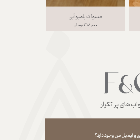
مسواک بامبو آبی
۳۱۸,۰۰۰ تومان
ب های پر تکرار
 و ایمیل من وجود دارد؟