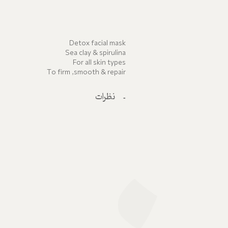
Detox facial mask
Sea clay & spirulina
For all skin types
To firm ,smooth & repair
نظرات