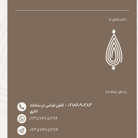
نشان تجاری ما
راه های ارتباط با ما
02186090283 : تلفن تماس در ساعات
اداری
۰۹۳۵۷۶۷۵۷۷۶
۰۹۳۵۷۶۷۵۷۷۶