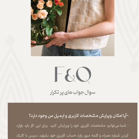
سوال جواب های پر تکرار
-آیا امکان ویرایش مشخصات کاربری و ایمیل من وجود دارد؟
- شما می‏‌توانید مشخصات کاربری خود را ویرایش کنید. برای این کار باید باوارد
کردن شماره همراه و کلمه عبور، وارد حساب کاربری خود بشوید، سپس با کلیک