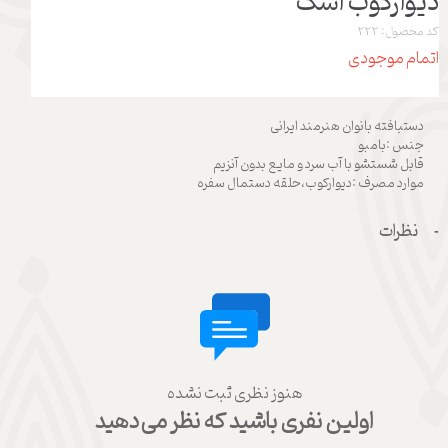
دیوارکوب اشک
کد محصول: 222
اتمام موجودی
دستبافته بانوان هنرمند ایرانی
جنس :بامبو
قابل شستشو با آب سرد و مایع بدون آنزیم
موارد مصرف :دیوارکوب،حلقه دستمال سفره
نظرات
هنوز نظری ثبت نشده
اولین نفری باشید که نظر می‌دهید