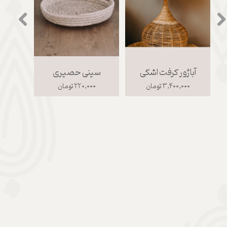
آباژور کرفت اشکی
سینی حصیری
اکس
۳,۴۰۰,۰۰۰ تومان
۲۲۰,۰۰۰ تومان
۰۰۰