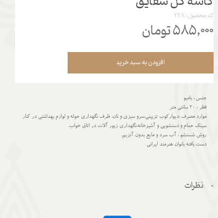
کاسه گل شقایق
کد محصول: 228
۵۸۵,۰۰۰ تومان
افزودن به سبد خرید
جنس : بامبو
قطر : 20 سانتی متر
موارد مصرف :دیوارکوب تزیینی،سرو سبزی و نان، ظرف نگهداری حوله و لوازم بهداشتی در کنار
سینک حمام و دستشویی و آشپزخانه،نگهداری زیور آلات در اتاق خواب.
روش شستشو : آب سرد و مایع بدون آنزیم.
دست بافته بانوان هنرمند ایرانی
نظرات